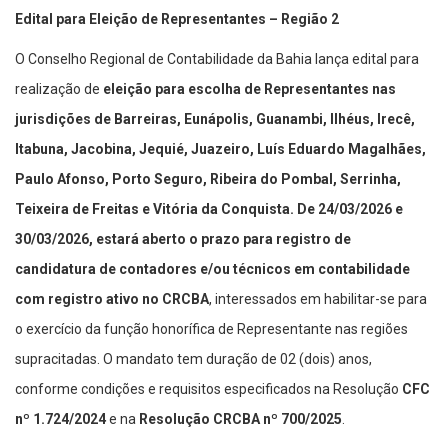
Edital para Eleição de Representantes – Região 2
O Conselho Regional de Contabilidade da Bahia lança edital para
realização de
eleição para escolha de Representantes nas
jurisdições de Barreiras, Eunápolis, Guanambi, Ilhéus, Irecê,
Itabuna, Jacobina, Jequié, Juazeiro, Luís Eduardo Magalhães,
Paulo Afonso, Porto Seguro, Ribeira do Pombal, Serrinha,
Teixeira de Freitas e Vitória da Conquista. De 24/03/2026 e
30/03/2026, estará aberto o prazo para registro de
candidatura de contadores e/ou técnicos em contabilidade
com registro ativo no CRCBA
, interessados em habilitar-se para
o exercício da função honorífica de Representante nas regiões
supracitadas. O mandato tem duração de 02 (dois) anos,
conforme condições e requisitos especificados na Resolução
CFC
nº 1.724/2024
e na
Resolução CRCBA nº 700/2025
.