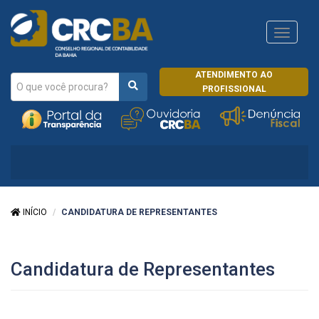
Navega
CRCRJ
ATENDIMENTO AO
PROFISSIONAL
INÍCIO
CANDIDATURA DE REPRESENTANTES
Candidatura de Representantes