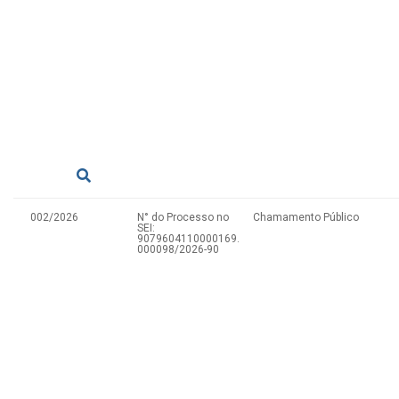
002/2026
N° do Processo no
Chamamento Público
SEI:
9079604110000169.
000098/2026-90