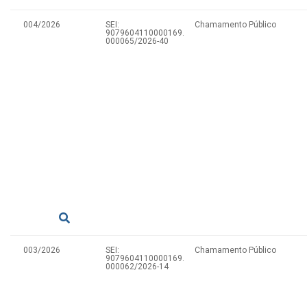
004/2026
SEI:
Chamamento Público
9079604110000169.
000065/2026-40
003/2026
SEI:
Chamamento Público
9079604110000169.
000062/2026-14