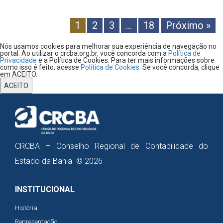
1
2
3
…
18
Próximo »
Nós usamos cookies para melhorar sua experiência de navegação no
portal. Ao utilizar o crcba.org.br, você concorda com a
Política de
Privacidade
e a Política de Cookies. Para ter mais informações sobre
como isso é feito, acesse
Política de Cookies
. Se você concorda, clique
em ACEITO.
ACEITO
CRCBA – Conselho Regional de Contabilidade do
Estado da Bahia © 2026
INSTITUCIONAL
História
Representação