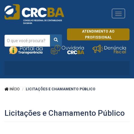
Navega
CRCRJ
ATENDIMENTO AO
PROFISSIONAL
INÍCIO
LICITAÇÕES E CHAMAMENTO PÚBLICO
Licitações e Chamamento Público