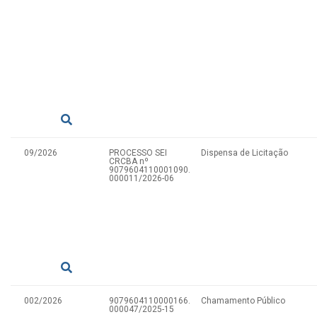
09/2026
PROCESSO SEI
Dispensa de Licitação
CRCBA nº
9079604110001090.
000011/2026-06
002/2026
9079604110000166.
Chamamento Público
000047/2025-15