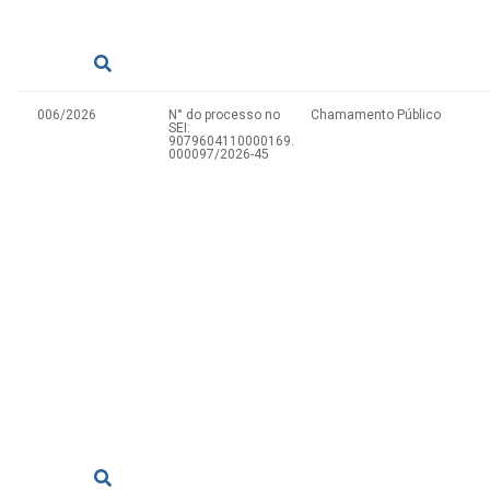
006/2026
N° do processo no
Chamamento Público
SEI:
9079604110000169.
000097/2026-45