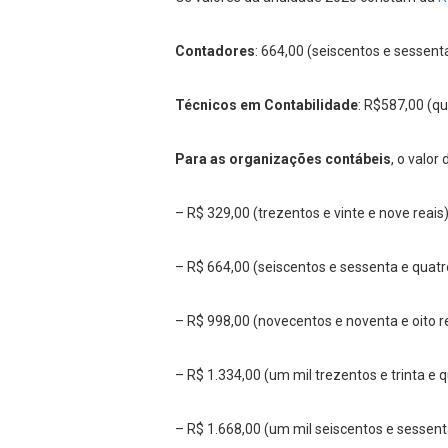
Contadores
: 664,00 (seiscentos e sessenta
Técnicos em Contabilidade
: R$587,00 (qu
Para as organizações contábeis
, o valor
– R$ 329,00 (trezentos e vinte e nove reai
– R$ 664,00 (seiscentos e sessenta e quatro
– R$ 998,00 (novecentos e noventa e oito re
– R$ 1.334,00 (um mil trezentos e trinta e 
– R$ 1.668,00 (um mil seiscentos e sessenta