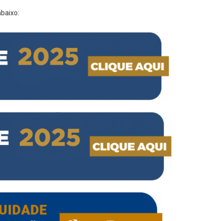
abaixo: