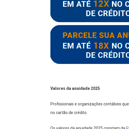
Valores da anuidade 2025
Profissionais e organizações contábeis q
no cartão de crédito.
Os valores da anuidade 2025 constam da
R