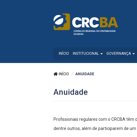
INÍCIO
INSTITUCIONAL
GOVERNANÇA
INÍCIO
ANUIDADE
Anuidade
Profissionais regulares com o CRCBA têm d
dentre outros, além de participarem de um