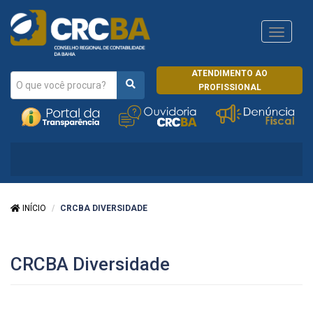
Navega
CRCRJ
ATENDIMENTO AO
PROFISSIONAL
INÍCIO
CRCBA DIVERSIDADE
CRCBA Diversidade