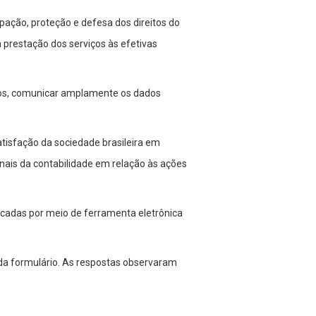
cipação, proteção e defesa dos direitos do
 prestação dos serviços às efetivas
ários, comunicar amplamente os dados
tisfação da sociedade brasileira em
ionais da contabilidade em relação às ações
cadas por meio de ferramenta eletrônica
da formulário. As respostas observaram