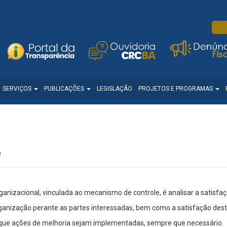
SERVIÇOS
PUBLICAÇÕES
LEGISLAÇÃO
PROJETOS E PROGRAMAS
o
anizacional, vinculada ao mecanismo de controle, é analisar a satisfaç
ganização perante as partes interessadas, bem como a satisfação desta
e que ações de melhoria sejam implementadas, sempre que necessário.