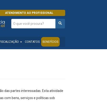
ATENDIMENTO AO PROFISSIONAL
FISCALIZAÇÃO
CONTATOS
BENEFÍCIOS
ão das partes interessadas. Esta atividade
s com bens, serviços e políticas sob