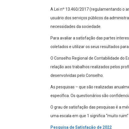
A Lei nº 13.460/2017 (regulamentando o art.
usuário dos serviços públicos da administr
necessidades da sociedade.
Para avaliar a satisfação das partes inter
coletados e utilizar os seus resultados pa
O Conselho Regional de Contabilidade do Es
relação aos trabalhos realizados pelos profi
desenvolvidas pelo Conselho.
As pesquisas – que são realizadas anualm
específica. Os questionários são confidenci
O grau de satisfação das pesquisas é a m
uma escala em que 1 significa “muito ruim” 
Pesquisa de Satisfação de 2022