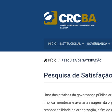
INÍCIO
INSTITUCIONAL
GOVERNANÇA
INÍCIO
PESQUISA DE SATISFAÇÃO
Pesquisa de Satisfaçã
Uma das práticas da governança pública org
implica monitorar e avaliar a imagem da or
responsabilidade da organização, a fim d