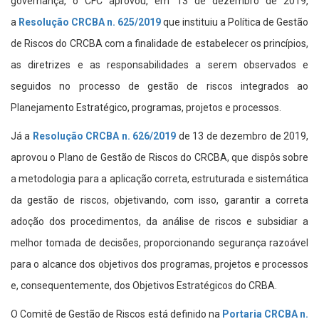
governança, o CFC aprovou, em 13 de dezembro de 2019,
a
Resolução CRCBA n. 625/2019
que instituiu a Política de Gestão
de Riscos do CRCBA com a finalidade de estabelecer os princípios,
as diretrizes e as responsabilidades a serem observados e
seguidos no processo de gestão de riscos integrados ao
Planejamento Estratégico, programas, projetos e processos.
Já a
Resolução CRCBA n. 626/2019
de 13 de dezembro de 2019,
aprovou o Plano de Gestão de Riscos do CRCBA, que dispôs sobre
a metodologia para a aplicação correta, estruturada e sistemática
da gestão de riscos, objetivando, com isso, garantir a correta
adoção dos procedimentos, da análise de riscos e subsidiar a
melhor tomada de decisões, proporcionando segurança razoável
para o alcance dos objetivos dos programas, projetos e processos
e, consequentemente, dos Objetivos Estratégicos do CRBA.
O Comitê de Gestão de Riscos está definido na
Portaria CRCBA n.