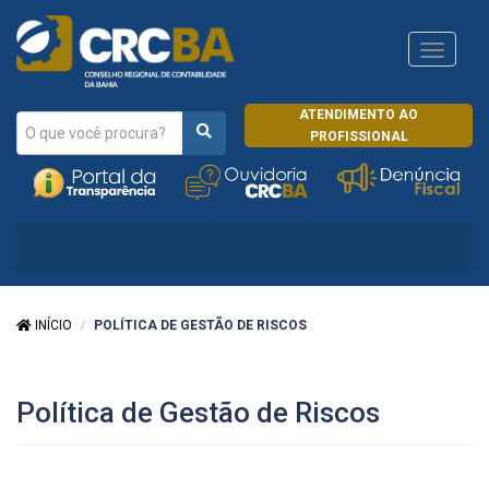
Navega
CRCRJ
ATENDIMENTO AO
PROFISSIONAL
INÍCIO
POLÍTICA DE GESTÃO DE RISCOS
Política de Gestão de Riscos