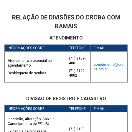
RELAÇÃO DE DIVISÕES DO CRCBA COM
RAMAIS
ATENDIMENTO
INFORMAÇÕES SOBRE:
TELEFONE
E-MAIL
(71) 2109-
Atendimento presencial por
4001
atendimento@crc-
agendamento.
ba.org.br
(71) 2109-
Desbloqueio de senhas.
4002
DIVISÃO DE REGISTRO E CADASTRO
INFORMAÇÕES SOBRE:
TELEFONE
E-MAIL
Inscrição, Alteração, Baixa e
Cancelamento de PF e PJ.
(71) 2109-
Exigência de processos