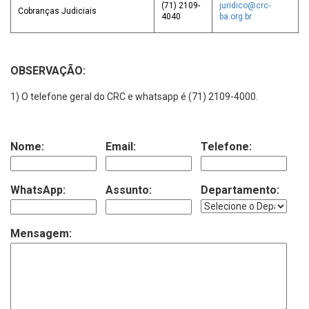
(71) 2109-
juridico@crc-
Cobranças Judiciais
4040
ba.org.br
OBSERVAÇÃO:
1) O telefone geral do CRC e whatsapp é (71) 2109-4000.
Nome:
Email:
Telefone:
WhatsApp:
Assunto:
Departamento:
Mensagem: