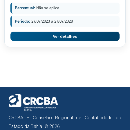
Percentual:
Não se aplica.
Período:
27/07/2023 a 27/07/2028
Ver detalhes
CRCBA – Conselho Regional de Contabilidade do
Estado da Bahia © 2026