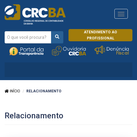
Navega
CRCRJ
ATENDIMENTO AO
PROFISSIONAL
INÍCIO
RELACIONAMENTO
Relacionamento