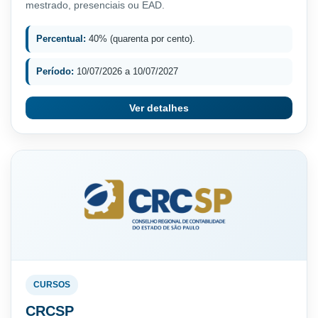
mestrado, presenciais ou EAD.
Percentual:
40% (quarenta por cento).
Período:
10/07/2026 a 10/07/2027
Ver detalhes
CURSOS
CRCSP