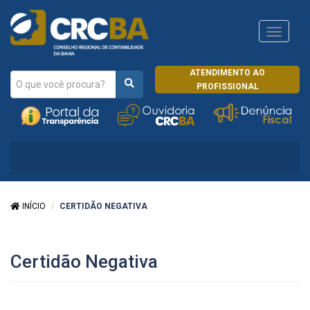
Navega
CRCRJ
ATENDIMENTO AO
PROFISSIONAL
INÍCIO
CERTIDÃO NEGATIVA
Certidão Negativa