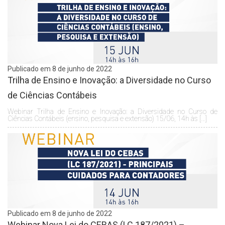
Publicado em 8 de junho de 2022
Trilha de Ensino e Inovação: a Diversidade no Curso
de Ciências Contábeis
Webinar Trilha de Ensino e Inovação: a Diversidade no Curso de
Ciências Contábeis (ensino, pesquisa e extensão) 15/06, 14h às […]
Publicado em 8 de junho de 2022
Webinar Nova Lei do CEBAS (LC 187/2021) –