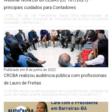
principais cuidados para Contadores
14/06, 14h às 16h Palestrante: Carlos Silva Administrador de
Empresas; Diretor Comercial de Consultoria da AUDISA Consultores
Associados; Membro do […]
Publicado em 8 de junho de 2022
CRCBA realizou audiência pública com profissionais
de Lauro de Freitas
O CRCBA realizou audiência pública com os profissionais contábeis de
Lauro de Freitas na tarde desta terça-feira (07/06), no auditório […]