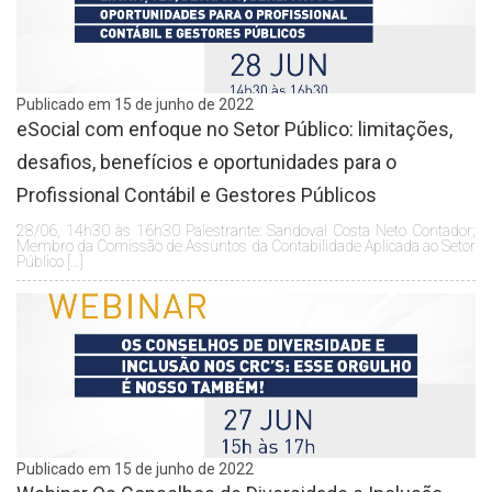
Publicado em 15 de junho de 2022
eSocial com enfoque no Setor Público: limitações,
desafios, benefícios e oportunidades para o
Profissional Contábil e Gestores Públicos
28/06, 14h30 às 16h30 Palestrante: Sandoval Costa Neto Contador;
Membro da Comissão de Assuntos da Contabilidade Aplicada ao Setor
Público […]
Publicado em 15 de junho de 2022