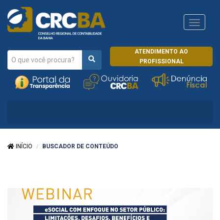
Navega
CRCRJ
ATENDIMENTO AO
PROFISSIONAL
INÍCIO
BUSCADOR DE CONTEÚDO