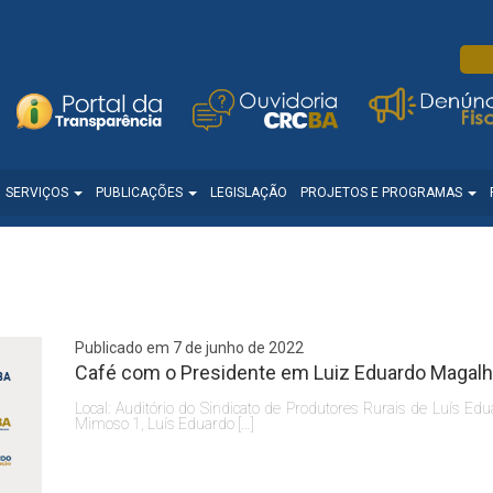
SERVIÇOS
PUBLICAÇÕES
LEGISLAÇÃO
PROJETOS E PROGRAMAS
Publicado em 7 de junho de 2022
Café com o Presidente em Luiz Eduardo Magalh
Local: Auditório do Sindicato de Produtores Rurais de Luís Ed
Mimoso 1, Luís Eduardo […]