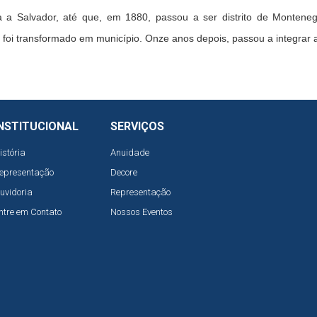
ia a Salvador, até que, em 1880, passou a ser distrito de Montene
, foi transformado em município. Onze anos depois, passou a integrar 
NSTITUCIONAL
SERVIÇOS
istória
Anuidade
epresentação
Decore
uvidoria
Representação
ntre em Contato
Nossos Eventos