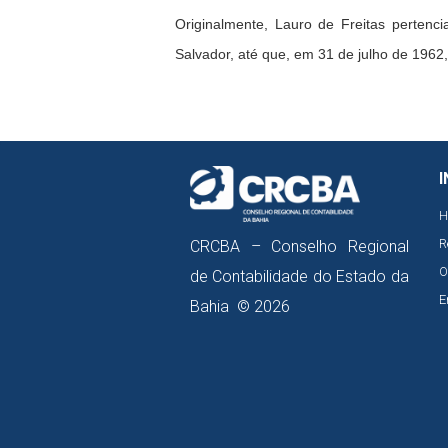
Originalmente, Lauro de Freitas pertenc
Salvador, até que, em 31 de julho de 1962
I
H
R
CRCBA – Conselho Regional
O
de Contabilidade do Estado da
E
Bahia © 2026