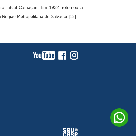
gro, atual Camaçari. Em 1932, retornou a
a Região Metropolitana de Salvador.[13]