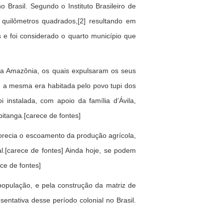
 Brasil. Segundo o Instituto Brasileiro de
quilômetros quadrados,[2] resultando em
e foi considerado o quarto município que
 da Amazônia, os quais expulsaram os seus
o, a mesma era habitada pelo povo tupi dos
i instalada, com apoio da família d’Ávila,
itanga.[carece de fontes]
orecia o escoamento da produção agrícola,
l.[carece de fontes] Ainda hoje, se podem
ce de fontes]
população, e pela construção da matriz de
sentativa desse período colonial no Brasil.