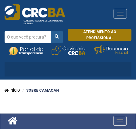
Navega
CRCRJ
ATENDIMENTO AO
PROFISSIONAL
INÍCIO
SOBRE CAMACAN
Toggle
navigati