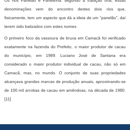
Os rios Panelão e Panelinha: segundo a tradição oral, essas
denominações vem do encontro destes dois rios que,
fisicamente, tem um aspecto que dá a ideia de um “panelão”, daí
terem sido batizados com estes nomes.
O primeiro foco da vassoura de bruxa em Camacã foi verificado
exatamente na fazenda do Prefeito, o maior produtor de cacau
do município, em 1989. Luciano José de Santana era
considerado o maior produtor individual de cacau, não só em
Camacã, mas, no mundo. O conjunto de suas propriedades
alcançava grandes marcas de produção anuais, aproximando-se
de 100 mil arrobas de cacau em amêndoas, na década de 1980.
[11]