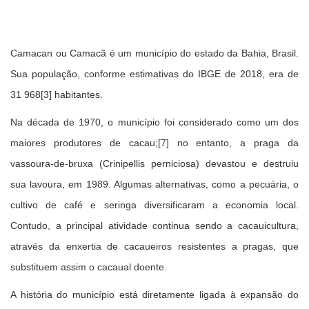
Camacan ou Camacã é um município do estado da Bahia, Brasil.
Sua população, conforme estimativas do IBGE de 2018, era de
31 968[3] habitantes.
Na década de 1970, o município foi considerado como um dos
maiores produtores de cacau;[7] no entanto, a praga da
vassoura-de-bruxa (Crinipellis perniciosa) devastou e destruiu
sua lavoura, em 1989. Algumas alternativas, como a pecuária, o
cultivo de café e seringa diversificaram a economia local.
Contudo, a principal atividade continua sendo a cacauicultura,
através da enxertia de cacaueiros resistentes a pragas, que
substituem assim o cacaual doente.
A história do município está diretamente ligada à expansão do