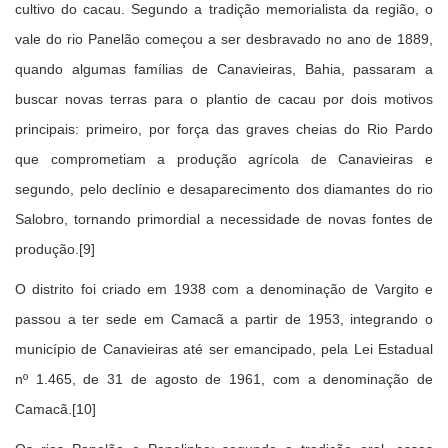
cultivo do cacau. Segundo a tradição memorialista da região, o
vale do rio Panelão começou a ser desbravado no ano de 1889,
quando algumas famílias de Canavieiras, Bahia, passaram a
buscar novas terras para o plantio de cacau por dois motivos
principais: primeiro, por força das graves cheias do Rio Pardo
que comprometiam a produção agrícola de Canavieiras e
segundo, pelo declínio e desaparecimento dos diamantes do rio
Salobro, tornando primordial a necessidade de novas fontes de
produção.[9]
O distrito foi criado em 1938 com a denominação de Vargito e
passou a ter sede em Camacã a partir de 1953, integrando o
município de Canavieiras até ser emancipado, pela Lei Estadual
nº 1.465, de 31 de agosto de 1961, com a denominação de
Camacã.[10]