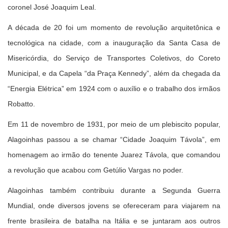
coronel José Joaquim Leal.
A década de 20 foi um momento de revolução arquitetônica e
tecnológica na cidade, com a inauguração da Santa Casa de
Misericórdia, do Serviço de Transportes Coletivos, do Coreto
Municipal, e da Capela “da Praça Kennedy”, além da chegada da
“Energia Elétrica” em 1924 com o auxílio e o trabalho dos irmãos
Robatto.
Em 11 de novembro de 1931, por meio de um plebiscito popular,
Alagoinhas passou a se chamar “Cidade Joaquim Távola”, em
homenagem ao irmão do tenente Juarez Távola, que comandou
a revolução que acabou com Getúlio Vargas no poder.
Alagoinhas também contribuiu durante a Segunda Guerra
Mundial, onde diversos jovens se ofereceram para viajarem na
frente brasileira de batalha na Itália e se juntaram aos outros