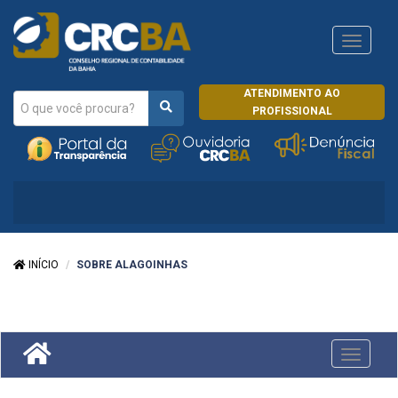
Navega
CRCRJ
ATENDIMENTO AO
PROFISSIONAL
INÍCIO
SOBRE ALAGOINHAS
Toggle
navigati