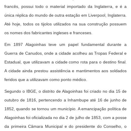
francês, possui todo o material importado da Inglaterra, e é a
única réplica do mundo de outra estação em Liverpool, Inglaterra.
Até hoje, todos os tijolos utilizados na sua construção possuem
os nomes dos fabricantes ingleses e franceses.
Em 1897 Alagoinhas teve um papel fundamental durante a
Guerra de Canudos, onde a cidade acolheu as Tropas Federal e
Estadual, que utilizavam a cidade como rota para o destino final.
A cidade ainda prestou assistência e mantimentos aos soldados
feridos que a utilizavam como ponto médico.
Segundo o IBGE, o distrito de Alagoinhas foi criado no dia 15 de
outubro de 1816, pertencendo a Inhambupe até 16 de junho de
1852, quando se tornou um município. A emancipação política de
Alagoinhas foi oficializada no dia 2 de julho de 1853, com a posse
da primeira Câmara Municipal e do presidente do Conselho, o