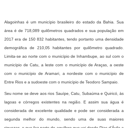
Alagoinhas é um município brasileiro do estado da Bahia. Sua
área é de 718,089 quilômetros quadrados e sua população em
2017 era de 150 832 habitantes, tendo portanto uma densidade
demográfica de 210,05 habitantes por quilômetro quadrado.
Limita-se ao norte com o município de Inhambupe, ao sul com o
município de Catu, a leste com o município de Araças, a oeste
com o município de Aramari, a nordeste com o município de
Entre Rios e a sudoeste com o município de Teodoro Sampaio.
Seu nome se deve aos rios Sauípe, Catu, Subaúma e Quiricó, às
lagoas e córregos existentes na região. E assim sua água é
considerada de excelente qualidade e pode ser considerada a
segunda melhor do mundo, sendo uma de suas maiores
riquezas, e que faz parte do aquífero que vai desde Dias d’Ávila a