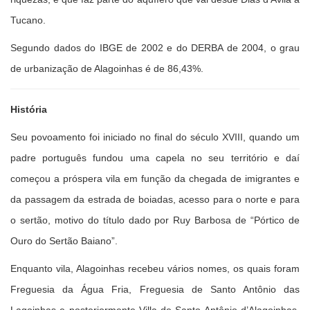
Tucano.
Segundo dados do IBGE de 2002 e do DERBA de 2004, o grau
de urbanização de Alagoinhas é de 86,43%.
História
Seu povoamento foi iniciado no final do século XVIII, quando um
padre português fundou uma capela no seu território e daí
começou a próspera vila em função da chegada de imigrantes e
da passagem da estrada de boiadas, acesso para o norte e para
o sertão, motivo do título dado por Ruy Barbosa de “Pórtico de
Ouro do Sertão Baiano”.
Enquanto vila, Alagoinhas recebeu vários nomes, os quais foram
Freguesia da Água Fria, Freguesia de Santo Antônio das
Lagoinhas e posteriormente Villa de Santo Antônio d’Alagoinhas.