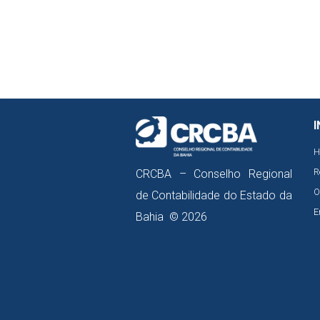
I
H
R
CRCBA – Conselho Regional
O
de Contabilidade do Estado da
E
Bahia © 2026