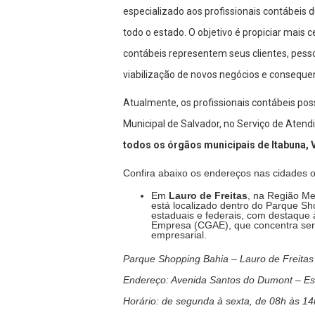
especializado aos profissionais contábeis 
todo o estado. O objetivo é propiciar mais 
contábeis representem seus clientes, pessoa
viabilização de novos negócios e conseque
Atualmente, os profissionais contábeis po
Municipal de Salvador, no Serviço de Aten
todos os órgãos municipais de Itabuna, 
Confira abaixo os endereços nas cidades on
Em
Lauro de Freitas
, na Região Me
está localizado dentro do Parque Sh
estaduais e federais, com destaque 
Empresa (CGAE), que concentra servi
empresarial.
Parque Shopping Bahia – Lauro de Freitas
Endereço: Avenida Santos do Dumont – Es
Horário: de segunda à sexta, de 08h às 14