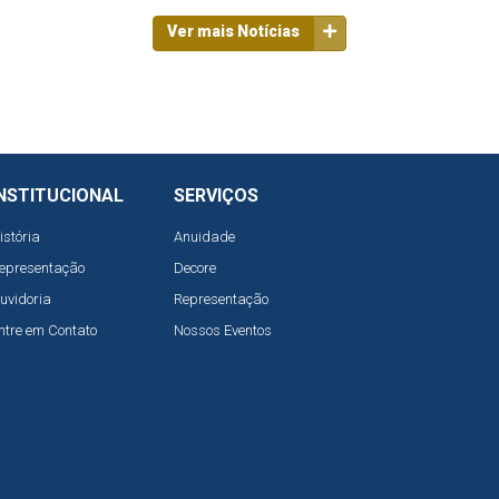
Ver mais Notícias
NSTITUCIONAL
SERVIÇOS
istória
Anuidade
epresentação
Decore
uvidoria
Representação
ntre em Contato
Nossos Eventos