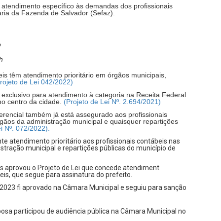
 atendimento específico às demandas dos profissionais
aria da Fazenda de Salvador (Sefaz).
o
h
beis têm atendimento prioritário em órgãos municipais,
rojeto de Lei 042/2022)
xclusivo para atendimento à categoria na Receita Federal
no centro da cidade.
(Projeto de Lei Nº. 2.694/2021)
ferencial também já está assegurado aos profissionais
gãos da administração municipal e quaisquer repartições
ei Nº. 072/2022).
te atendimento prioritário aos profissionais contábeis nas
stração municipal e repartições públicas do município de
s aprovou o Projeto de Lei que concede atendiment
eis, que segue para assinatura do prefeito.
1/2023 fi aprovado na Câmara Municipal e seguiu para sanção
bosa participou de audiência pública na Câmara Municipal no