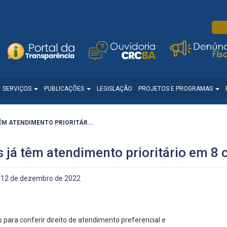
SERVIÇOS
PUBLICAÇÕES
LEGISLAÇÃO
PROJETOS E PROGRAMAS
ÊM ATENDIMENTO PRIORITÁR...
s já têm atendimento prioritário em 8 
12 de dezembro de 2022
para conferir direito de atendimento preferencial e