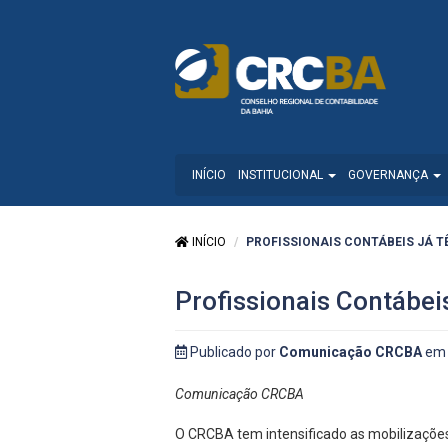
INÍCIO
INSTITUCIONAL
GOVERNANÇA
INÍCIO
PROFISSIONAIS CONTÁBEIS JÁ T
Profissionais Contábei
Publicado por
Comunicação CRCBA
em 
Comunicação CRCBA
O CRCBA tem intensificado as mobilizações 