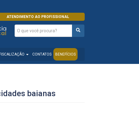
ATENDIMENTO AO PROFISSIONAL
FISCALIZAÇÃO
CONTATOS
BENEFÍCIOS
cidades baianas