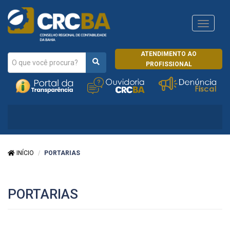
Navega
CRCRJ
ATENDIMENTO AO
PROFISSIONAL
INÍCIO
PORTARIAS
PORTARIAS