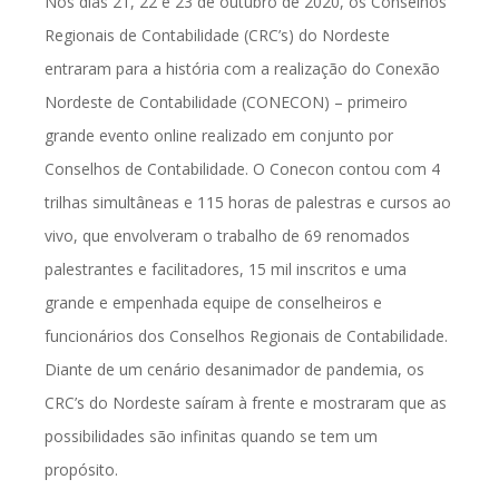
Nos dias 21, 22 e 23 de outubro de 2020, os Conselhos
Regionais de Contabilidade (CRC’s) do Nordeste
entraram para a história com a realização do Conexão
Nordeste de Contabilidade (CONECON) – primeiro
grande evento online realizado em conjunto por
Conselhos de Contabilidade. O Conecon contou com 4
trilhas simultâneas e 115 horas de palestras e cursos ao
vivo, que envolveram o trabalho de 69 renomados
palestrantes e facilitadores, 15 mil inscritos e uma
grande e empenhada equipe de conselheiros e
funcionários dos Conselhos Regionais de Contabilidade.
Diante de um cenário desanimador de pandemia, os
CRC’s do Nordeste saíram à frente e mostraram que as
possibilidades são infinitas quando se tem um
propósito.