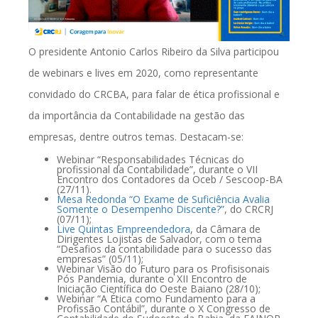
O presidente Antonio Carlos Ribeiro da Silva participou
de webinars e lives em 2020, como representante
convidado do CRCBA, para falar de ética profissional e
da importância da Contabilidade na gestão das
empresas, dentre outros temas. Destacam-se:
Webinar “Responsabilidades Técnicas do
profissional da Contabilidade”, durante o VII
Encontro dos Contadores da Oceb / Sescoop-BA
(27/11).
Mesa Redonda “O Exame de Suficiência Avalia
Somente o Desempenho Discente?”
, do CRCRJ
(07/11);
Live Quintas Empreendedora
, da Câmara de
Dirigentes Lojistas de Salvador, com o tema
“Desafios da contabilidade para o sucesso das
empresas” (05/11);
Webinar Visão do Futuro para os Profisisonais
Pós Pandemia, durante o XII Encontro de
Iniciação Científica do Oeste Baiano (28/10);
Webinar “A Ética como Fundamento para a
Profissão Contábil”, durante o X Congresso de