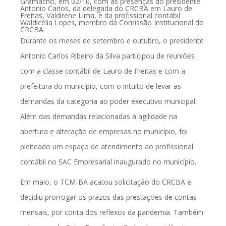
Gramacho, em 02/10, com as presenças do presidente
Antonio Carlos, da delegada do CRCBA em Lauro de
Freitas, Valdirene Lima, e da profissional contábil
Waldicélia Lopes, membro da Comissão Institucional do
CRCBA.
Durante os meses de setembro e outubro, o presidente
Antonio Carlos Ribeiro da Silva participou de reuniões
com a classe contábil de Lauro de Freitas e com a
prefeitura do município, com o intuito de levar as
demandas da categoria ao poder executivo municipal.
Além das demandas relacionadas à agilidade na
abertura e alteração de empresas no município, foi
pleiteado um espaço de atendimento ao profissional
contábil no SAC Empresarial inaugurado no município.
Em maio, o TCM-BA acatou solicitação do CRCBA e
decidiu prorrogar os prazos das prestações de contas
mensais, por conta dos reflexos da pandemia. Também