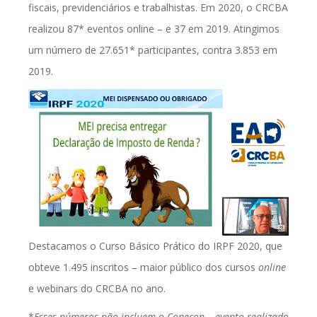
fiscais, previdenciários e trabalhistas. Em 2020, o CRCBA
realizou 87* eventos online – e 37 em 2019. Atingimos
um número de 27.651* participantes, contra 3.853 em
2019.
Destacamos o Curso Básico Prático do IRPF 2020, que
obteve 1.495 inscritos – maior público dos cursos
online
e webinars do CRCBA no ano.
*
Esses números não incluem o Conecon – evento realizado