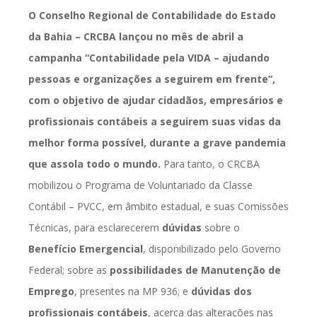
O Conselho Regional de Contabilidade do Estado
da Bahia – CRCBA lançou no mês de abril a
campanha
“
Contabilidade pela VIDA – ajudando
pessoas e organizações a seguirem em frente”
,
com o objetivo de ajudar cidadãos, empresários e
profissionais contábeis a seguirem suas vidas da
melhor forma possível, durante a grave pandemia
que assola todo o mundo.
Para tanto, o CRCBA
mobilizou o Programa de Voluntariado da Classe
Contábil – PVCC, em âmbito estadual, e suas Comissões
Técnicas, para esclarecerem
dúvidas
sobre o
Benefício Emergencial
, disponibilizado pelo Governo
Federal; sobre as
possibilidades de Manutenção de
Emprego
, presentes na MP 936; e
dúvidas dos
profissionais contábeis
, acerca das alterações nas