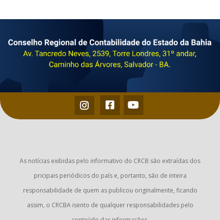
As notícias exibidas pelo informativo do CRCB são extraídas dos
pricipais periódicos do país e, portanto, são de inteira
responsabilidade de quem as publicou originalmente, ficando
assim, o CRCBA isento de qualquer responsabilidades pelo
conteúdo das informações.