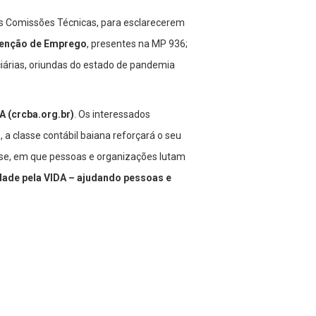
as Comissões Técnicas, para esclarecerem
tenção de Emprego
, presentes na MP 936;
nciárias, oriundas do estado de pandemia
A (crcba.org.br)
. Os interessados
a classe contábil baiana reforçará o seu
se, em que pessoas e organizações lutam
dade pela VIDA – ajudando pessoas e