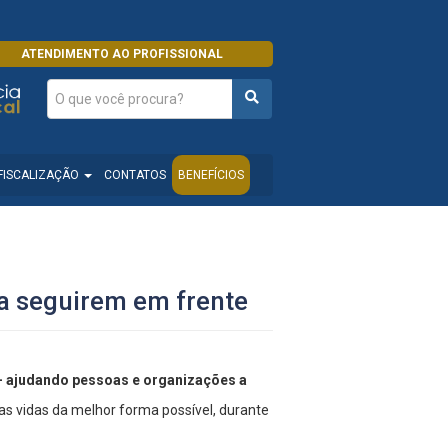
ATENDIMENTO AO PROFISSIONAL
FISCALIZAÇÃO
CONTATOS
BENEFÍCIOS
a seguirem em frente
 – ajudando pessoas e organizações a
uas vidas da melhor forma possível, durante