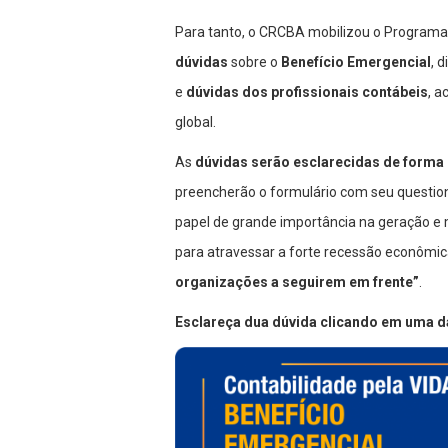
Para tanto, o CRCBA mobilizou o Programa 
dúvidas
sobre o
Benefício Emergencial
, 
e
dúvidas dos profissionais contábeis
, a
global.
As
dúvidas serão esclarecidas de forma g
preencherão o formulário com seu questiona
papel de grande importância na geração 
para atravessar a forte recessão econômic
organizações a seguirem em frente”
.
Esclareça dua dúvida clicando em uma d