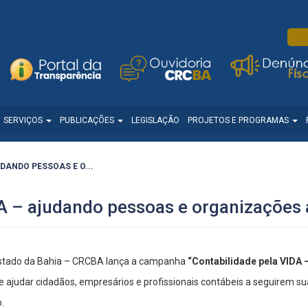
SERVIÇOS
PUBLICAÇÕES
LEGISLAÇÃO
PROJETOS E PROGRAMAS
DANDO PESSOAS E O...
DA – ajudando pessoas e organizações 
Estado da Bahia – CRCBA lança a campanha
“Contabilidade pela VIDA
de ajudar cidadãos, empresários e profissionais contábeis a seguirem s
.