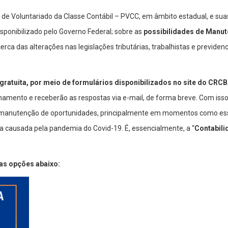
de Voluntariado da Classe Contábil – PVCC, em âmbito estadual, e su
disponibilizado pelo Governo Federal; sobre as
possibilidades de Manu
cerca das alterações nas legislações tributárias, trabalhistas e previde
ratuita, por meio de formulários disponibilizados no site do CRCB
mento e receberão as respostas via e-mail, de forma breve. Com isso, 
e manutenção de oportunidades, principalmente em momentos como es
a causada pela pandemia do Covid-19. É, essencialmente, a “
Contabili
as opções abaixo: