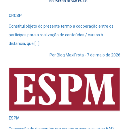
CRCSP
Constitui objeto do presente termo a cooperação entre os
partícipes para a realização de conteúdos / cursos à
distância, que […]
Por Blog MaxiFrota - 7 de maio de 2026
ESPM
Concessão de descontos em cursos presenciais e/ou EAD,