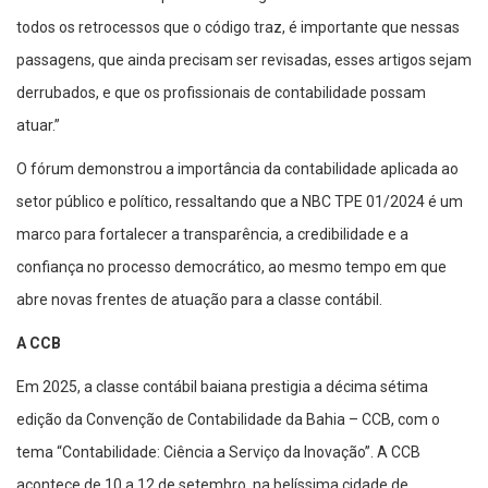
todos os retrocessos que o código traz, é importante que nessas
passagens, que ainda precisam ser revisadas, esses artigos sejam
derrubados, e que os profissionais de contabilidade possam
atuar.”
O fórum demonstrou a importância da contabilidade aplicada ao
setor público e político, ressaltando que a NBC TPE 01/2024 é um
marco para fortalecer a transparência, a credibilidade e a
confiança no processo democrático, ao mesmo tempo em que
abre novas frentes de atuação para a classe contábil.
A CCB
Em 2025, a classe contábil baiana prestigia a décima sétima
edição da Convenção de Contabilidade da Bahia – CCB, com o
tema “Contabilidade: Ciência a Serviço da Inovação”. A CCB
acontece de 10 a 12 de setembro, na belíssima cidade de