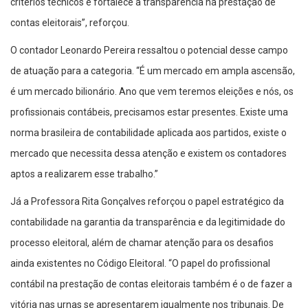
critérios técnicos e fortalece a transparência na prestação de
contas eleitorais”, reforçou.
O contador Leonardo Pereira ressaltou o potencial desse campo
de atuação para a categoria. “É um mercado em ampla ascensão,
é um mercado bilionário. Ano que vem teremos eleições e nós, os
profissionais contábeis, precisamos estar presentes. Existe uma
norma brasileira de contabilidade aplicada aos partidos, existe o
mercado que necessita dessa atenção e existem os contadores
aptos a realizarem esse trabalho.”
Já a Professora Rita Gonçalves reforçou o papel estratégico da
contabilidade na garantia da transparência e da legitimidade do
processo eleitoral, além de chamar atenção para os desafios
ainda existentes no Código Eleitoral. “O papel do profissional
contábil na prestação de contas eleitorais também é o de fazer a
vitória nas urnas se apresentarem igualmente nos tribunais. De