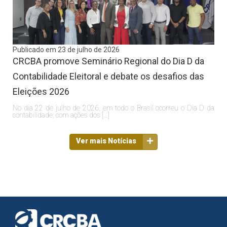
Publicado em 23 de julho de 2026
CRCBA promove Seminário Regional do Dia D da
Contabilidade Eleitoral e debate os desafios das
Eleições 2026
No dia 22 de julho de 2026, em todo o Brasil ocorreu o Dia D da
contabilidade, com ações dos […]
Ver mais Notícias