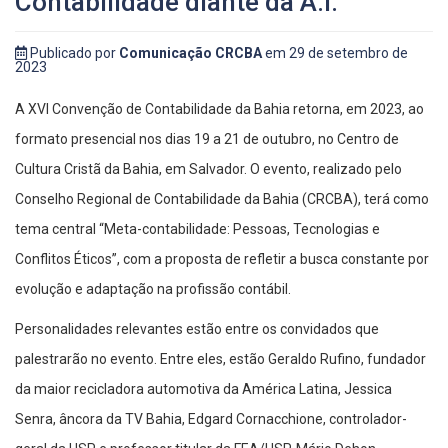
Contabilidade diante da A.I.
Publicado por
Comunicação CRCBA
em 29 de setembro de
2023
A XVI Convenção de Contabilidade da Bahia retorna, em 2023, ao
formato presencial nos dias 19 a 21 de outubro, no Centro de
Cultura Cristã da Bahia, em Salvador. O evento, realizado pelo
Conselho Regional de Contabilidade da Bahia (CRCBA), terá como
tema central “Meta-contabilidade: Pessoas, Tecnologias e
Conflitos Éticos”, com a proposta de refletir a busca constante por
evolução e adaptação na profissão contábil.
Personalidades relevantes estão entre os convidados que
palestrarão no evento. Entre eles, estão Geraldo Rufino, fundador
da maior recicladora automotiva da América Latina, Jessica
Senra, âncora da TV Bahia, Edgard Cornacchione, controlador-