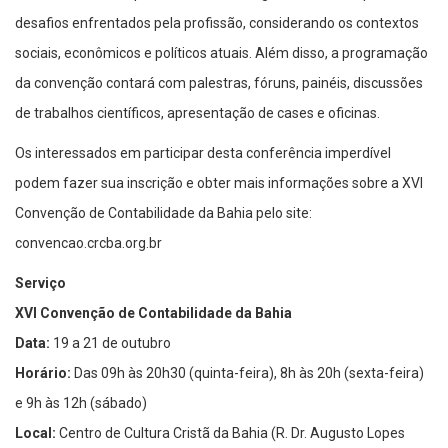
desafios enfrentados pela profissão, considerando os contextos
sociais, econômicos e políticos atuais. Além disso, a programação
da convenção contará com palestras, fóruns, painéis, discussões
de trabalhos científicos, apresentação de cases e oficinas.
Os interessados em participar desta conferência imperdível
podem fazer sua inscrição e obter mais informações sobre a XVI
Convenção de Contabilidade da Bahia pelo site:
convencao.crcba.org.br
Serviço
XVI Convenção de Contabilidade da Bahia
Data:
19 a 21 de outubro
Horário:
Das 09h às 20h30 (quinta-feira), 8h às 20h (sexta-feira)
e 9h às 12h (sábado)
Local:
Centro de Cultura Cristã da Bahia (R. Dr. Augusto Lopes