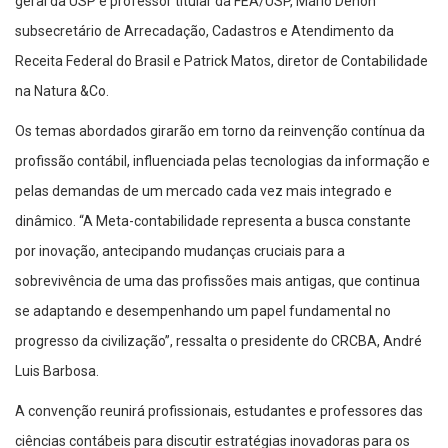
geral da USP e professor titular da FEA/USP, Mário Dehon
subsecretário de Arrecadação, Cadastros e Atendimento da
Receita Federal do Brasil e Patrick Matos, diretor de Contabilidade
na Natura &Co.
Os temas abordados girarão em torno da reinvenção contínua da
profissão contábil, influenciada pelas tecnologias da informação e
pelas demandas de um mercado cada vez mais integrado e
dinâmico. “A Meta-contabilidade representa a busca constante
por inovação, antecipando mudanças cruciais para a
sobrevivência de uma das profissões mais antigas, que continua
se adaptando e desempenhando um papel fundamental no
progresso da civilização”, ressalta o presidente do CRCBA, André
Luis Barbosa.
A convenção reunirá profissionais, estudantes e professores das
ciências contábeis para discutir estratégias inovadoras para os