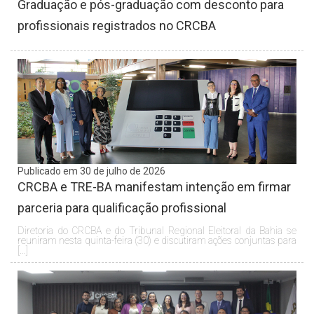
Graduação e pós-graduação com desconto para
profissionais registrados no CRCBA
Publicado em 30 de julho de 2026
CRCBA e TRE-BA manifestam intenção em firmar
parceria para qualificação profissional
Diretoria do CRCBA e do Tribunal Regional Eleitoral da Bahia se
reuniram nesta quinta-feira (30) e discutiram ações conjuntas para
[…]