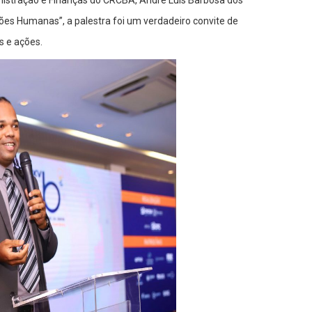
istração e Finanças do CRCBA, André Luis Barbosa dos
es Humanas”, a palestra foi um verdadeiro convite de
 e ações.