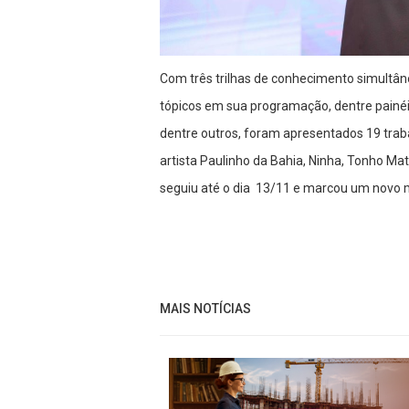
Com três trilhas de conhecimento simultâne
tópicos em sua programação, dentre painéis
dentre outros, foram apresentados 19 trab
artista Paulinho da Bahia, Ninha, Tonho Mat
seguiu até o dia 13/11 e marcou um novo 
MAIS NOTÍCIAS