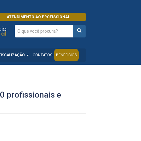
ATENDIMENTO AO PROFISSIONAL
FISCALIZAÇÃO
CONTATOS
BENEFÍCIOS
 profissionais e