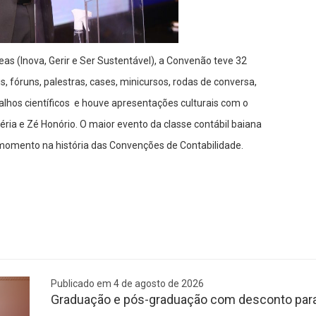
as (Inova, Gerir e Ser Sustentável), a Convenão teve 32
, fóruns, palestras, cases, minicursos, rodas de conversa,
alhos científicos e houve apresentações culturais com o
éria e Zé Honório. O maior evento da classe contábil baiana
momento na história das Convenções de Contabilidade.
Publicado em 4 de agosto de 2026
Graduação e pós-graduação com desconto para 