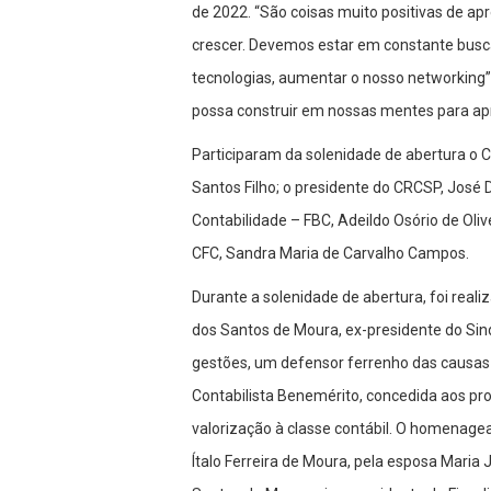
de 2022. “São coisas muito positivas de ap
crescer. Devemos estar em constante busca
tecnologias, aumentar o nosso networking”
possa construir em nossas mentes para apr
Participaram da solenidade de abertura o 
Santos Filho; o presidente do CRCSP, José 
Contabilidade – FBC, Adeildo Osório de Olivei
CFC, Sandra Maria de Carvalho Campos.
Durante a solenidade de abertura, foi re
dos Santos de Moura, ex-presidente do Sind
gestões, um defensor ferrenho das causas d
Contabilista Benemérito, concedida aos pr
valorização à classe contábil. O homenagea
Ítalo Ferreira de Moura, pela esposa Maria 