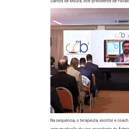
Santos de Moura, vice-presidente de Fiscali
Na sequência, o terapeuta, escritor e coa