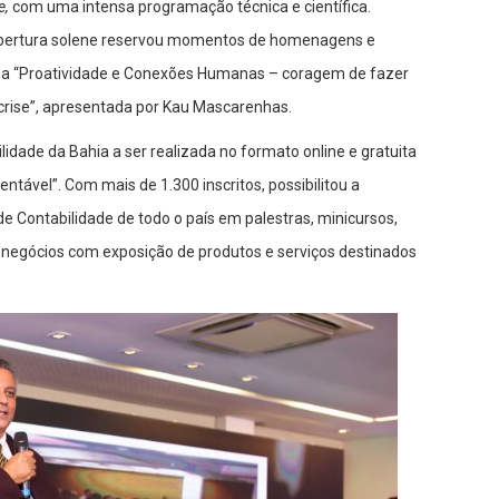
e,
com uma intensa programação técnica e científica.
 abertura solene reservou momentos de homenagens e
gna “Proatividade e Conexões Humanas – coragem de fazer
crise”, apresentada por Kau Mascarenhas.
idade da Bahia a ser realizada no formato online e gratuita
tentável”. Com mais de 1.300 inscritos, possibilitou a
de Contabilidade de todo o país em palestras, minicursos,
e negócios com exposição de produtos e serviços destinados