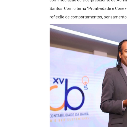
com mediação do vice-presidente de Admin
Santos. Com o tema “Proatividade e Conexõ
reflexão de comportamentos, pensamentos