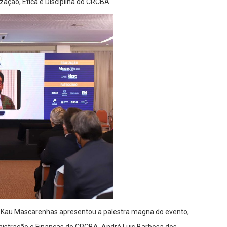
zação, Ética e Disciplina do CRCBA.
ch Kau Mascarenhas apresentou a palestra magna do evento,