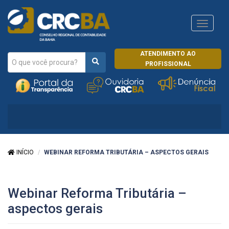
Navega
CRCRJ
ATENDIMENTO AO
PROFISSIONAL
INÍCIO
WEBINAR REFORMA TRIBUTÁRIA – ASPECTOS GERAIS
Webinar Reforma Tributária –
aspectos gerais