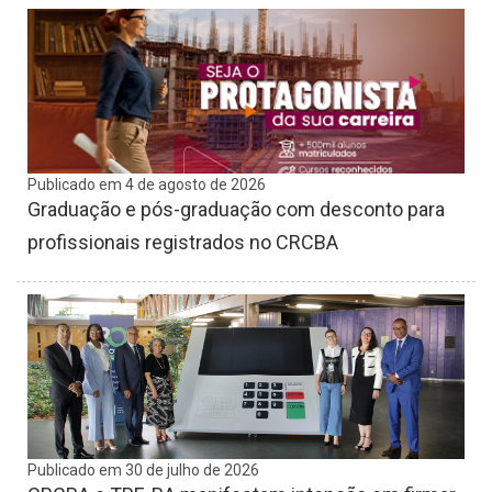
Publicado em 4 de agosto de 2026
Graduação e pós-graduação com desconto para
profissionais registrados no CRCBA
Publicado em 30 de julho de 2026