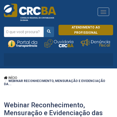
Navega
CRCRJ
ATENDIMENTO AO
PROFISSIONAL
INÍCIO
WEBINAR RECONHECIMENTO, MENSURAÇÃO E EVIDENCIAÇÃO
DA...
Webinar Reconhecimento,
Mensuração e Evidenciação das