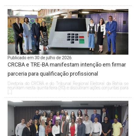
Publicado em 30 de julho de 2026
CRCBA e TRE-BA manifestam intenção em firmar
parceria para qualificação profissional
Diretoria do CRCBA e do Tribunal Regional Eleitoral da Bahia se
reuniram nesta quinta-feira (30) e discutiram ações conjuntas para
[…]