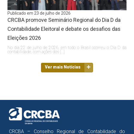
Publicado em 23 de julho de 2026
CRCBA promove Seminário Regional do Dia D da
Contabilidade Eleitoral e debate os desafios das
Eleições 2026
No dia 22 de julho de 2026, em todo o Brasil ocorreu o Dia D da
contabilidade, com ações dos […]
Ver mais Notícias
CRCBA – Conselho Regional de Contabilidade do