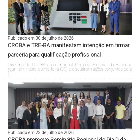
Publicado em 30 de julho de 2026
CRCBA e TRE-BA manifestam intenção em firmar
parceria para qualificação profissional
Diretoria do CRCBA e do Tribunal Regional Eleitoral da Bahia se
reuniram nesta quinta-feira (30) e discutiram ações conjuntas para
[…]
Publicado em 23 de julho de 2026
CRCBA promove Seminário Regional do Dia D da