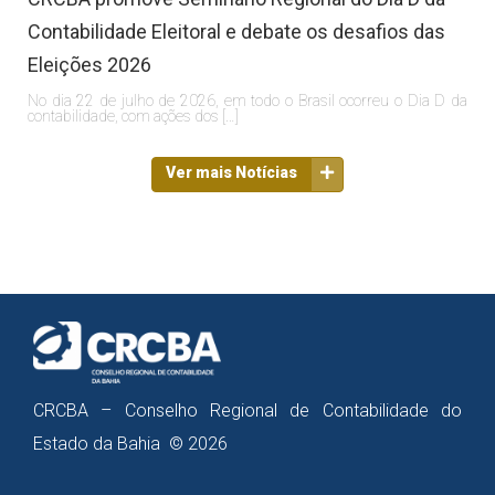
Contabilidade Eleitoral e debate os desafios das
Eleições 2026
No dia 22 de julho de 2026, em todo o Brasil ocorreu o Dia D da
contabilidade, com ações dos […]
Ver mais Notícias
CRCBA – Conselho Regional de Contabilidade do
Estado da Bahia © 2026