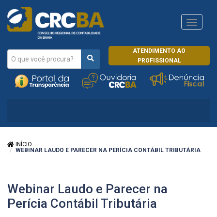
Navega
CRCRJ
ATENDIMENTO AO
PROFISSIONAL
INÍCIO
WEBINAR LAUDO E PARECER NA PERÍCIA CONTÁBIL TRIBUTÁRIA
Webinar Laudo e Parecer na
Perícia Contábil Tributária