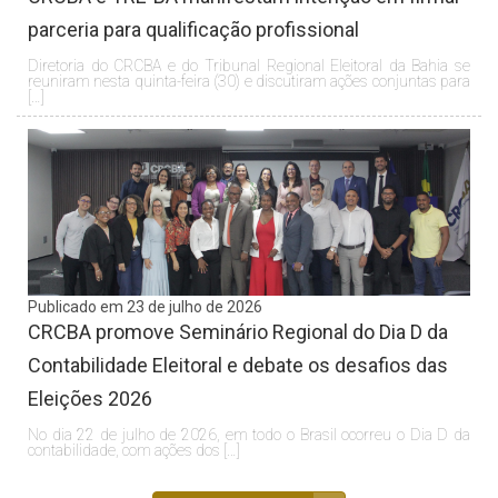
parceria para qualificação profissional
Diretoria do CRCBA e do Tribunal Regional Eleitoral da Bahia se
reuniram nesta quinta-feira (30) e discutiram ações conjuntas para
[…]
Publicado em 23 de julho de 2026
CRCBA promove Seminário Regional do Dia D da
Contabilidade Eleitoral e debate os desafios das
Eleições 2026
No dia 22 de julho de 2026, em todo o Brasil ocorreu o Dia D da
contabilidade, com ações dos […]