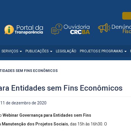
SERVIÇOS
PUBLICAÇÕES
LEGISLAÇÃO
PROJETOS E PROGRAMAS
TIDADES SEM FINS ECONÔMICOS
ara Entidades sem Fins Econômicos
11 de dezembro de 2020
 o
Webinar Governança para Entidades sem Fins
a Manutenção dos Projetos Sociais
, das 15h às 16h30. O