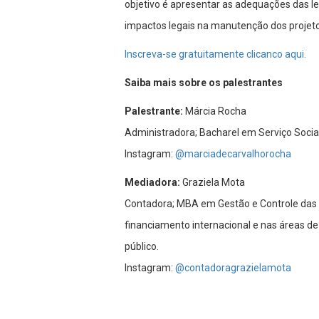
objetivo é apresentar as adequações das l
impactos legais na manutenção dos projeto
Inscreva-se gratuitamente clicanco aqui.
Saiba mais sobre os palestrantes
Palestrante:
Márcia Rocha
Administradora; Bacharel em Serviço Soci
Instagram:
@marciadecarvalhorocha
Mediadora:
Graziela Mota
Contadora; MBA em Gestão e Controle das 
financiamento internacional e nas áreas de
público.
Instagram:
@contadoragrazielamota