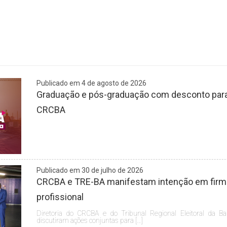
Publicado em 4 de agosto de 2026
Graduação e pós-graduação com desconto para 
CRCBA
Publicado em 30 de julho de 2026
CRCBA e TRE-BA manifestam intenção em firmar
profissional
Diretoria do CRCBA e do Tribunal Regional Eleitoral da Ba
discutiram ações conjuntas para […]