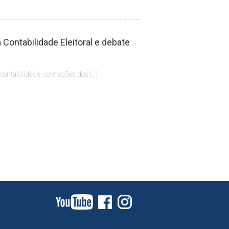
Contabilidade Eleitoral e debate
 contabilidade, com ações dos […]