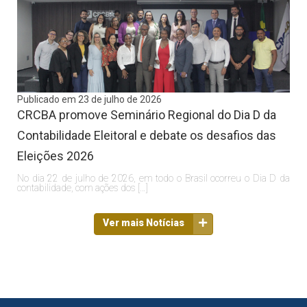
Publicado em 23 de julho de 2026
CRCBA promove Seminário Regional do Dia D da
Contabilidade Eleitoral e debate os desafios das
Eleições 2026
No dia 22 de julho de 2026, em todo o Brasil ocorreu o Dia D da
contabilidade, com ações dos […]
Ver mais Notícias