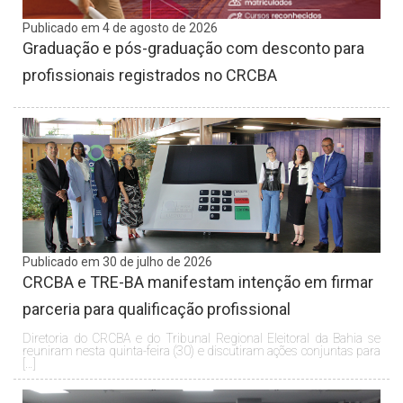
Publicado em 4 de agosto de 2026
Graduação e pós-graduação com desconto para
profissionais registrados no CRCBA
Publicado em 30 de julho de 2026
CRCBA e TRE-BA manifestam intenção em firmar
parceria para qualificação profissional
Diretoria do CRCBA e do Tribunal Regional Eleitoral da Bahia se
reuniram nesta quinta-feira (30) e discutiram ações conjuntas para
[…]