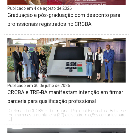
Publicado em 4 de agosto de 2026
Graduação e pós-graduação com desconto para
profissionais registrados no CRCBA
Publicado em 30 de julho de 2026
CRCBA e TRE-BA manifestam intenção em firmar
parceria para qualificação profissional
Diretoria do CRCBA e do Tribunal Regional Eleitoral da Bahia se
reuniram nesta quinta-feira (30) e discutiram ações conjuntas para
[…]