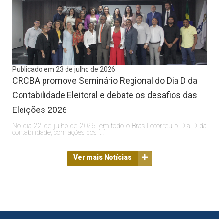
Publicado em 23 de julho de 2026
CRCBA promove Seminário Regional do Dia D da
Contabilidade Eleitoral e debate os desafios das
Eleições 2026
No dia 22 de julho de 2026, em todo o Brasil ocorreu o Dia D da
contabilidade, com ações dos […]
Ver mais Notícias