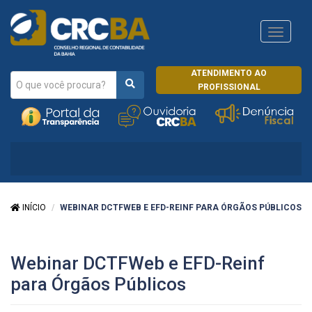
Navega
CRCRJ
ATENDIMENTO AO
PROFISSIONAL
INÍCIO
WEBINAR DCTFWEB E EFD-REINF PARA ÓRGÃOS PÚBLICOS
Webinar DCTFWeb e EFD-Reinf
para Órgãos Públicos