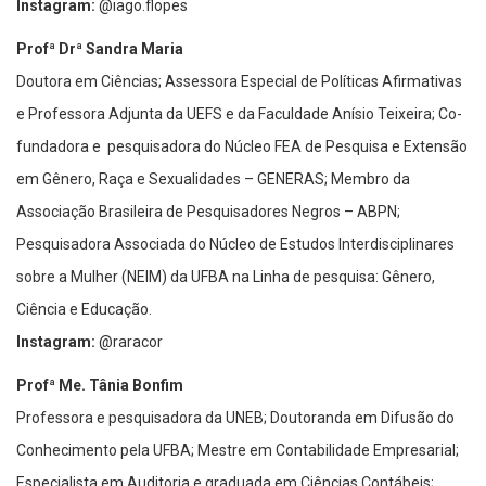
Instagram:
@iago.flopes
Profª Drª Sandra Maria
Doutora em Ciências; Assessora Especial de Políticas Afirmativas
e Professora Adjunta da UEFS e da Faculdade Anísio Teixeira; Co-
fundadora e pesquisadora do Núcleo FEA de Pesquisa e Extensão
em Gênero, Raça e Sexualidades – GENERAS; Membro da
Associação Brasileira de Pesquisadores Negros – ABPN;
Pesquisadora Associada do Núcleo de Estudos Interdisciplinares
sobre a Mulher (NEIM) da UFBA na Linha de pesquisa: Gênero,
Ciência e Educação.
Instagram:
@raracor
Profª Me. Tânia Bonfim
Professora e pesquisadora da UNEB; Doutoranda em Difusão do
Conhecimento pela UFBA; Mestre em Contabilidade Empresarial;
Especialista em Auditoria e graduada em Ciências Contábeis;