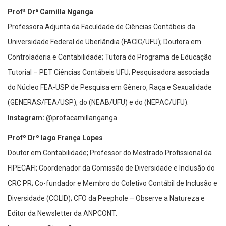
Profª Drª Camilla Nganga
Professora Adjunta da Faculdade de Ciências Contábeis da
Universidade Federal de Uberlândia (FACIC/UFU); Doutora em
Controladoria e Contabilidade; Tutora do Programa de Educação
Tutorial – PET Ciências Contábeis UFU; Pesquisadora associada
do Núcleo FEA-USP de Pesquisa em Gênero, Raça e Sexualidade
(GENERAS/FEA/USP), do (NEAB/UFU) e do (NEPAC/UFU).
Instagram:
@profacamillanganga
Profº Drº Iago França Lopes
Doutor em Contabilidade; Professor do Mestrado Profissional da
FIPECAFI; Coordenador da Comissão de Diversidade e Inclusão do
CRC PR; Co-fundador e Membro do Coletivo Contábil de Inclusão e
Diversidade (COLID); CFO da Peephole – Observe a Natureza e
Editor da Newsletter da ANPCONT.