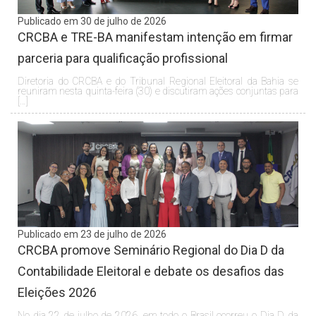
Publicado em 30 de julho de 2026
CRCBA e TRE-BA manifestam intenção em firmar
parceria para qualificação profissional
Diretoria do CRCBA e do Tribunal Regional Eleitoral da Bahia se
reuniram nesta quinta-feira (30) e discutiram ações conjuntas para
[…]
Publicado em 23 de julho de 2026
CRCBA promove Seminário Regional do Dia D da
Contabilidade Eleitoral e debate os desafios das
Eleições 2026
No dia 22 de julho de 2026, em todo o Brasil ocorreu o Dia D da