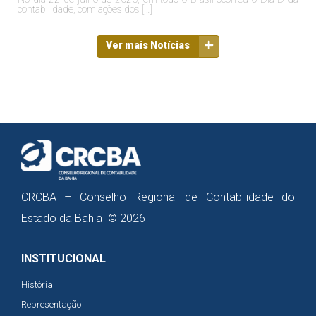
contabilidade, com ações dos […]
Ver mais Notícias
CRCBA – Conselho Regional de Contabilidade do
Estado da Bahia © 2026
INSTITUCIONAL
História
Representação