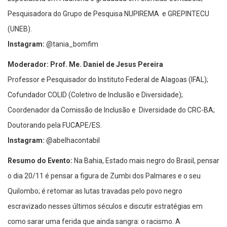
Pesquisadora do Grupo de Pesquisa NUPIREMA e GREPINTECU
(UNEB).
Instagram:
@tania_bomfim
Moderador: Prof. Me. Daniel de Jesus Pereira
Professor e Pesquisador do Instituto Federal de Alagoas (IFAL);
Cofundador COLID (Coletivo de Inclusão e Diversidade);
Coordenador da Comissão de Inclusão e Diversidade do CRC-BA;
Doutorando pela FUCAPE/ES.
Instagram:
@abelhacontabil
Resumo do Evento:
Na Bahia, Estado mais negro do Brasil, pensar
o dia 20/11 é pensar a figura de Zumbi dos Palmares e o seu
Quilombo; é retomar as lutas travadas pelo povo negro
escravizado nesses últimos séculos e discutir estratégias em
como sarar uma ferida que ainda sangra: o racismo. A