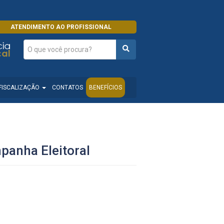
ATENDIMENTO AO PROFISSIONAL
FISCALIZAÇÃO
CONTATOS
BENEFÍCIOS
panha Eleitoral