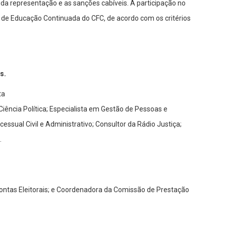
da representação e as sanções cabíveis. A participação no
a de Educação Continuada do CFC, de acordo com os critérios
.
s.
ta
Ciência Política; Especialista em Gestão de Pessoas e
rocessual Civil e Administrativo; Consultor da Rádio Justiça;
.
ontas Eleitorais; e Coordenadora da Comissão de Prestação