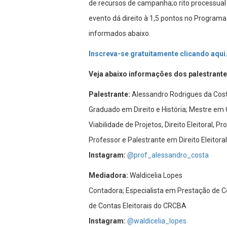
de recursos de campanha;o rito processual 
evento dá direito à 1,5 pontos no Program
informados abaixo.
Inscreva-se gratuitamente clicando aqui
Veja abaixo informações dos palestrante
Palestrante:
Alessandro Rodrigues da Cos
Graduado em Direito e História; Mestre em 
Viabilidade de Projetos, Direito Eleitoral, P
Professor e Palestrante em Direito Eleitoral
Instagram:
@prof_alessandro_costa
Mediadora:
Waldicelia Lopes
Contadora; Especialista em Prestação de C
de Contas Eleitorais do CRCBA
Instagram:
@waldicelia_lopes