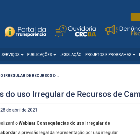
SERVIÇOS
PUBLICAÇÕES
LEGISLAÇÃO
PROJETOS E PROGRAMAS
 IRREGULAR DE RECURSOS D...
 do uso Irregular de Recursos de Cam
28 de abril de 2021
alizará o
Webinar Consequências do uso Irregular de
i abordar
a previsão legal da representação por uso irregular