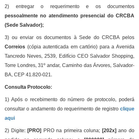
2) entregar o requerimento e os documentos
pessoalmente no atendimento presencial do CRCBA
(Sede Salvador);
3) ou enviar os documentos à Sede do CRCBA pelos
Correios
(cópia autenticada em cartório)
para a Avenida
Tancredo Neves, 2539, Edifício CEO Salvador Shopping,
Torre Londres, 31º andar, Caminho das Árvores, Salvador-
BA, CEP 41.820-021.
Consulta Protocolo:
1) Após o recebimento do número de protocolo, poderá
consultar o andamento do requerimento de registro
clique
aqui
2) Digite:
[PRO]
PRO na primeira coluna;
[202x]
ano do