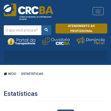
Navega
CRCRJ
ATENDIMENTO AO
PROFISSIONAL
INÍCIO
ESTATÍSTICAS
Estatísticas