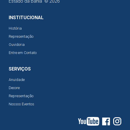
Estado da Bahia © 2026
INSTITUCIONAL
História
Representação
Ouvidoria
Entre em Contato
SERVIÇOS
Anuidade
Decore
Representação
Nossos Eventos