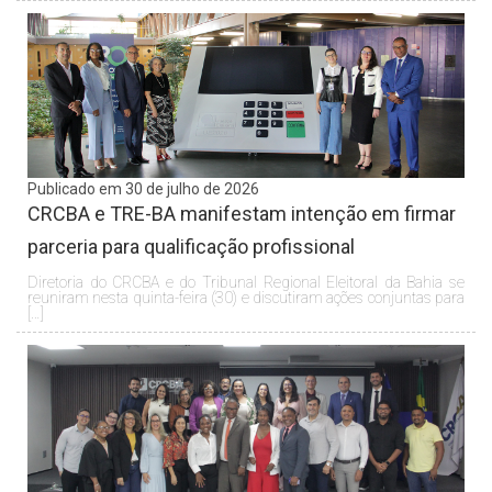
Publicado em 30 de julho de 2026
CRCBA e TRE-BA manifestam intenção em firmar
parceria para qualificação profissional
Diretoria do CRCBA e do Tribunal Regional Eleitoral da Bahia se
reuniram nesta quinta-feira (30) e discutiram ações conjuntas para
[…]