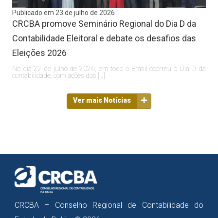
Publicado em 23 de julho de 2026
CRCBA promove Seminário Regional do Dia D da
Contabilidade Eleitoral e debate os desafios das
Eleições 2026
No dia 22 de julho de 2026, em todo o Brasil ocorreu o Dia D da
contabilidade, com ações dos […]
Ver mais Notícias
CRCBA – Conselho Regional de Contabilidade do