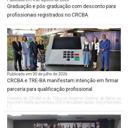
Graduação e pós-graduação com desconto para
profissionais registrados no CRCBA
Publicado em 30 de julho de 2026
CRCBA e TRE-BA manifestam intenção em firmar
parceria para qualificação profissional
Diretoria do CRCBA e do Tribunal Regional Eleitoral da Bahia se
reuniram nesta quinta-feira (30) e discutiram ações conjuntas para
[…]