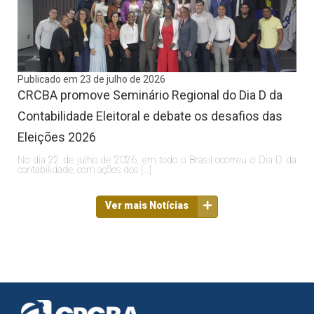
Publicado em 23 de julho de 2026
CRCBA promove Seminário Regional do Dia D da
Contabilidade Eleitoral e debate os desafios das
Eleições 2026
No dia 22 de julho de 2026, em todo o Brasil ocorreu o Dia D da
contabilidade, com ações dos […]
Ver mais Notícias