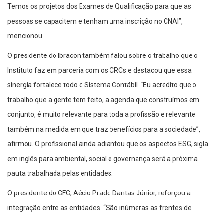
Temos os projetos dos Exames de Qualificação para que as
pessoas se capacitem e tenham uma inscrição no CNAI”,
mencionou.
O presidente do Ibracon também falou sobre o trabalho que o
Instituto faz em parceria com os CRCs e destacou que essa
sinergia fortalece todo o Sistema Contábil. “Eu acredito que o
trabalho que a gente tem feito, a agenda que construímos em
conjunto, é muito relevante para toda a profissão e relevante
também na medida em que traz benefícios para a sociedade”,
afirmou. O profissional ainda adiantou que os aspectos ESG, sigla
em inglês para ambiental, social e governança será a próxima
pauta trabalhada pelas entidades.
O presidente do CFC, Aécio Prado Dantas Júnior, reforçou a
integração entre as entidades. “São inúmeras as frentes de