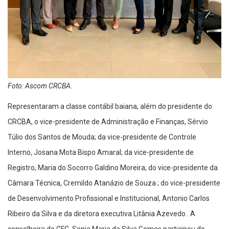
Foto: Ascom CRCBA.
Representaram a classe contábil baiana, além do presidente do
CRCBA, o vice-presidente de Administração e Finanças, Sérvio
Túlio dos Santos de Mouda; da vice-presidente de Controle
Interno, Josana Mota Bispo Amaral; da vice-presidente de
Registro, Maria do Socorro Galdino Moreira; do vice-presidente da
Câmara Técnica, Cremildo Atanázio de Souza ; do vice-presidente
de Desenvolvimento Profissional e Institucional, Antonio Carlos
Ribeiro da Silva e da diretora executiva Litânia Azevedo . A
conselheira do CFC, Sonia Maria da Silva Gomes participou do