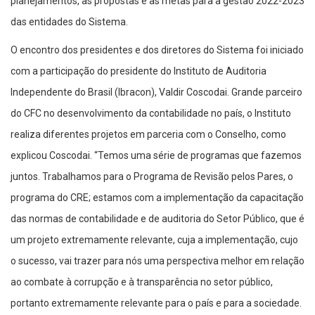
planejamentos, as propostas e as metas para a gestão 2022-2023
das entidades do Sistema.
O encontro dos presidentes e dos diretores do Sistema foi iniciado
com a participação do presidente do Instituto de Auditoria
Independente do Brasil (Ibracon), Valdir Coscodai. Grande parceiro
do CFC no desenvolvimento da contabilidade no país, o Instituto
realiza diferentes projetos em parceria com o Conselho, como
explicou Coscodai. “Temos uma série de programas que fazemos
juntos. Trabalhamos para o Programa de Revisão pelos Pares, o
programa do CRE; estamos com a implementação da capacitação
das normas de contabilidade e de auditoria do Setor Público, que é
um projeto extremamente relevante, cuja a implementação, cujo
o sucesso, vai trazer para nós uma perspectiva melhor em relação
ao combate à corrupção e à transparência no setor público,
portanto extremamente relevante para o país e para a sociedade.