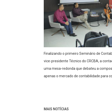
Finalizando o primeiro Seminário de Contab
vice-presidente Técnico do CRCBA, a cont
uma mesa-redonda que debateu a composiç
apenas o mercado de contabilidade para co
MAIS NOTÍCIAS