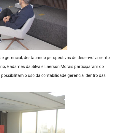
dade gerencial, destacando perspectivas de desenvolvimento
io, Radamés da Silva e Laerson Morais participaram do
possibilitam o uso da contabilidade gerencial dentro das