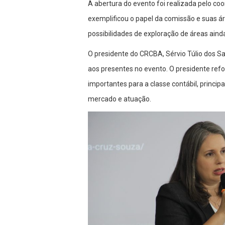
A abertura do evento foi realizada pelo co
exemplificou o papel da comissão e suas ár
possibilidades de exploração de áreas ain
O presidente do CRCBA, Sérvio Túlio dos 
aos presentes no evento. O presidente re
importantes para a classe contábil, princ
mercado e atuação.