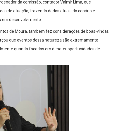
ordenador da comissão, contador Valmir Lima, que
eas de atuação, trazendo dados atuais do cenário e
da em desenvolvimento.
Santos de Moura, também fez considerações de boas-vindas
forçou que eventos dessa natureza são extremamente
ipalmente quando focados em debater oportunidades de