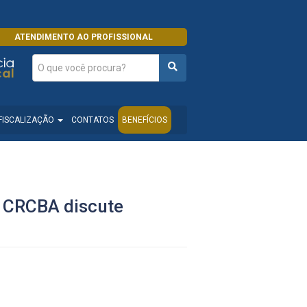
ATENDIMENTO AO PROFISSIONAL
FISCALIZAÇÃO
CONTATOS
BENEFÍCIOS
o CRCBA discute