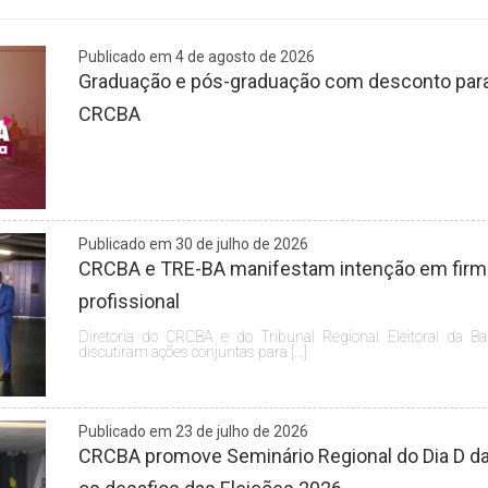
Publicado em 4 de agosto de 2026
Graduação e pós-graduação com desconto para 
CRCBA
Publicado em 30 de julho de 2026
CRCBA e TRE-BA manifestam intenção em firmar
profissional
Diretoria do CRCBA e do Tribunal Regional Eleitoral da Ba
discutiram ações conjuntas para […]
Publicado em 23 de julho de 2026
CRCBA promove Seminário Regional do Dia D da 