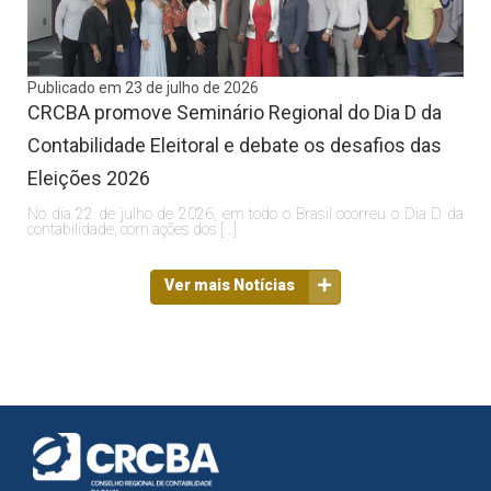
Publicado em 23 de julho de 2026
CRCBA promove Seminário Regional do Dia D da
Contabilidade Eleitoral e debate os desafios das
Eleições 2026
No dia 22 de julho de 2026, em todo o Brasil ocorreu o Dia D da
contabilidade, com ações dos […]
Ver mais Notícias