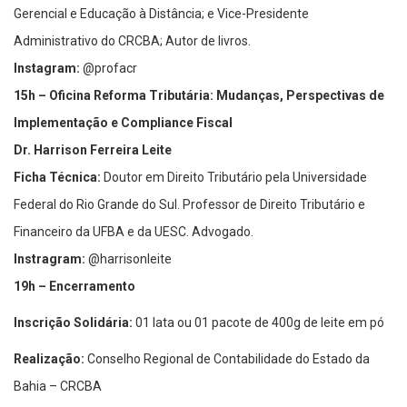
Gerencial e Educação à Distância; e Vice-Presidente
Administrativo do CRCBA; Autor de livros.
Instagram:
@profacr
15h – Oficina Reforma Tributária: Mudanças, Perspectivas de
Implementação e Compliance Fiscal
Dr.
Harrison Ferreira Leite
Ficha Técnica:
Doutor em Direito Tributário pela Universidade
Federal do Rio Grande do Sul. Professor de Direito Tributário e
Financeiro da UFBA e da UESC. Advogado.
Instragram:
@harrisonleite
19h – Encerramento
Inscrição Solidária:
01 lata ou 01 pacote de 400g de leite em pó
Realização:
Conselho Regional de Contabilidade do Estado da
Bahia – CRCBA