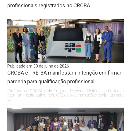
profissionais registrados no CRCBA
Publicado em 30 de julho de 2026
CRCBA e TRE-BA manifestam intenção em firmar
parceria para qualificação profissional
Diretoria do CRCBA e do Tribunal Regional Eleitoral da Bahia se
reuniram nesta quinta-feira (30) e discutiram ações conjuntas para
[…]