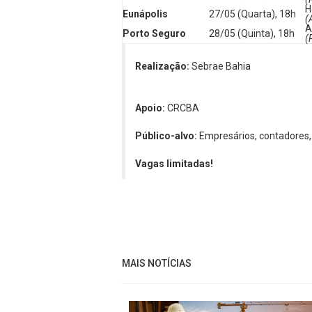
H
Eunápolis
27/05 (Quarta), 18h
(
A
Porto Seguro
28/05 (Quinta), 18h
(
Realização:
Sebrae Bahia
Apoio:
CRCBA
Público-alvo:
Empresários, contadores, 
Vagas limitadas!
MAIS NOTÍCIAS