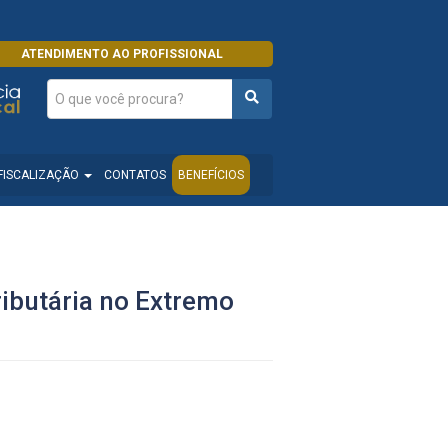
ATENDIMENTO AO PROFISSIONAL
FISCALIZAÇÃO
CONTATOS
BENEFÍCIOS
ributária no Extremo