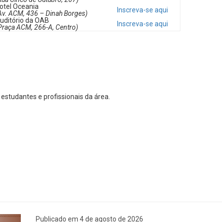
otel Oceania
Inscreva-se aqui
Av. ACM, 436 – Dinah Borges)
uditório da OAB
Inscreva-se aqui
Praça ACM, 266-A, Centro)
estudantes e profissionais da área.
Publicado em 4 de agosto de 2026