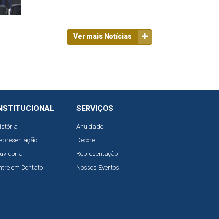
Ver mais Notícias
NSTITUCIONAL
SERVIÇOS
istória
Anuidade
epresentação
Decore
uvidoria
Representação
ntre em Contato
Nossos Eventos