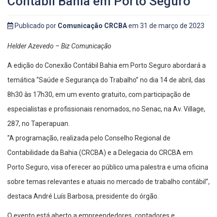
Contábil Bahia em Porto Seguro
Publicado por
Comunicação CRCBA
em 31 de março de 2023
Helder Azevedo – Biz Comunicação
A edição do Conexão Contábil Bahia em Porto Seguro abordará a
temática “Saúde e Segurança do Trabalho” no dia 14 de abril, das
8h30 às 17h30, em um evento gratuito, com participação de
especialistas e profissionais renomados, no Senac, na Av. Village,
287, no Taperapuan.
“A programação, realizada pelo Conselho Regional de
Contabilidade da Bahia (CRCBA) e a Delegacia do CRCBA em
Porto Seguro, visa oferecer ao público uma palestra e uma oficina
sobre temas relevantes e atuais no mercado de trabalho contábil”,
destaca André Luís Barbosa, presidente do órgão.
O evento está aberto a empreendedores, contadores e