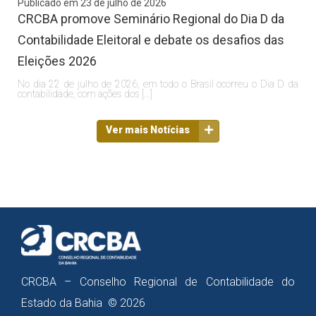
Publicado em 23 de julho de 2026
CRCBA promove Seminário Regional do Dia D da
Contabilidade Eleitoral e debate os desafios das
Eleições 2026
No dia 22 de julho de 2026, em todo o Brasil ocorreu o Dia D da
contabilidade, com ações dos […]
Ver mais Notícias
CRCBA – Conselho Regional de Contabilidade do
Estado da Bahia © 2026