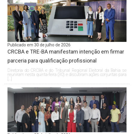
Publicado em 30 de julho de 2026
CRCBA e TRE-BA manifestam intenção em firmar
parceria para qualificação profissional
Diretoria do CRCBA e do Tribunal Regional Eleitoral da Bahia se
reuniram nesta quinta-feira (30) e discutiram ações conjuntas para
[…]