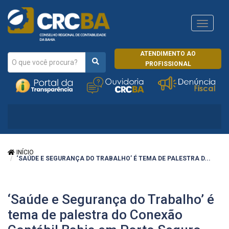
Navega
CRCRJ
ATENDIMENTO AO
PROFISSIONAL
INÍCIO
‘SAÚDE E SEGURANÇA DO TRABALHO’ É TEMA DE PALESTRA D...
‘Saúde e Segurança do Trabalho’ é
tema de palestra do Conexão