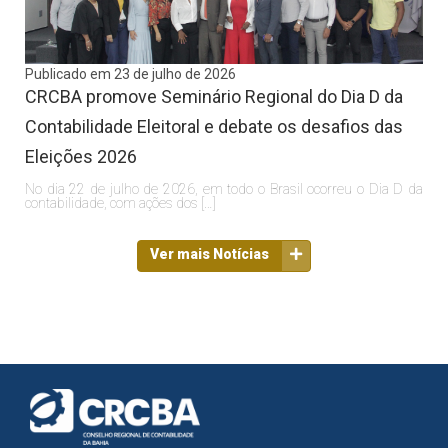
Publicado em 23 de julho de 2026
CRCBA promove Seminário Regional do Dia D da
Contabilidade Eleitoral e debate os desafios das
Eleições 2026
No dia 22 de julho de 2026, em todo o Brasil ocorreu o Dia D da
contabilidade, com ações dos […]
Ver mais Notícias