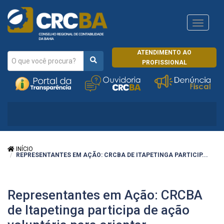
Navega
CRCRJ
ATENDIMENTO AO
PROFISSIONAL
INÍCIO
REPRESENTANTES EM AÇÃO: CRCBA DE ITAPETINGA PARTICIP...
Representantes em Ação: CRCBA
de Itapetinga participa de ação