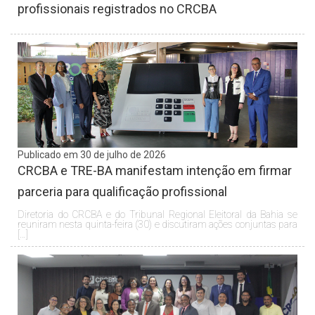
profissionais registrados no CRCBA
Publicado em 30 de julho de 2026
CRCBA e TRE-BA manifestam intenção em firmar
parceria para qualificação profissional
Diretoria do CRCBA e do Tribunal Regional Eleitoral da Bahia se
reuniram nesta quinta-feira (30) e discutiram ações conjuntas para
[…]