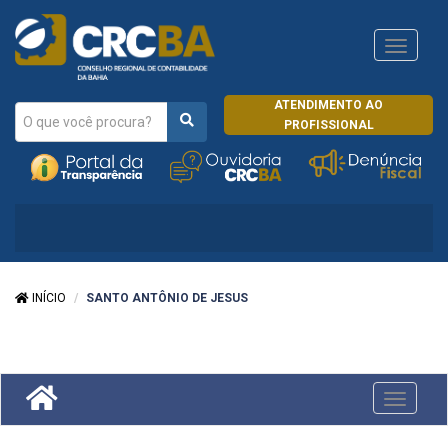
Navega
CRCRJ
ATENDIMENTO AO
PROFISSIONAL
INÍCIO
SANTO ANTÔNIO DE JESUS
Toggle
navigati