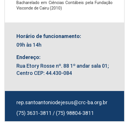
Bacharelado em Ciências Contábeis pela Fundação
Visconde de Cairu (2010)
Horário de funcionamento:
09h às 14h
Endereço:
Rua Etory Rosse nº. 88 1º andar sala 01;
Centro CEP: 44.430-084
rep.santoantoniodejesus@crc-ba.org.br
(75) 3631-3811 / (75) 98804-3811