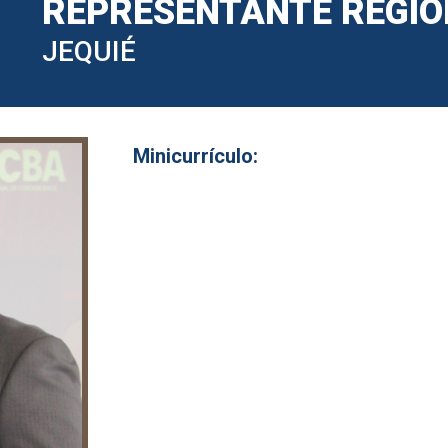
REPRESENTANTE REGI
JEQUIÉ
Minicurrículo: