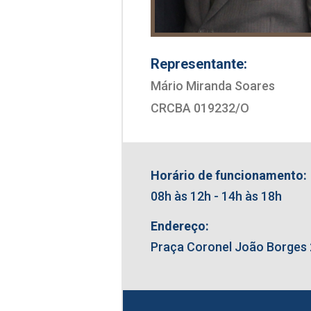
Representante:
Mário Miranda Soares
CRCBA 019232/O
Horário de funcionamento:
08h às 12h - 14h às 18h
Endereço:
Praça Coronel João Borges 2