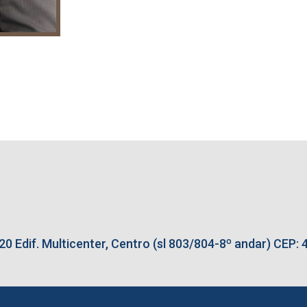
0 Edif. Multicenter, Centro (sl 803/804-8º andar) CEP: