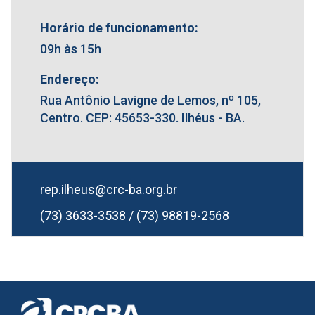
Horário de funcionamento:
09h às 15h
Endereço:
Rua Antônio Lavigne de Lemos, nº 105,
Centro. CEP: 45653-330. Ilhéus - BA.
rep.ilheus@crc-ba.org.br
(73) 3633-3538 / (73) 98819-2568