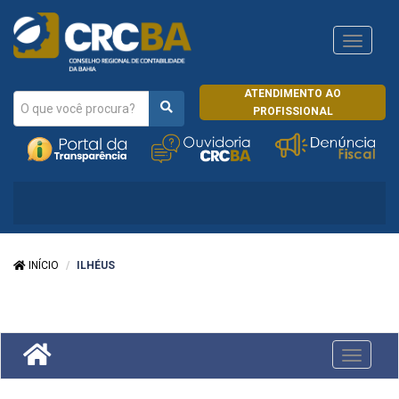
Navega
CRCRJ
ATENDIMENTO AO
PROFISSIONAL
INÍCIO
ILHÉUS
Toggle
navigati