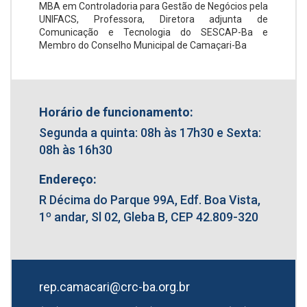
MBA em Controladoria para Gestão de Negócios pela
UNIFACS, Professora, Diretora adjunta de
Comunicação e Tecnologia do SESCAP-Ba e
Membro do Conselho Municipal de Camaçari-Ba
Horário de funcionamento:
Segunda a quinta: 08h às 17h30 e Sexta:
08h às 16h30
Endereço:
R Décima do Parque 99A, Edf. Boa Vista,
1º andar, Sl 02, Gleba B, CEP 42.809-320
rep.camacari@crc-ba.org.br