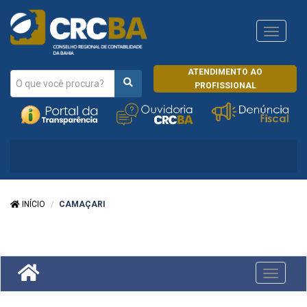
Navega
CRCRJ
ATENDIMENTO AO
PROFISSIONAL
INÍCIO
CAMAÇARI
Toggle
navigati