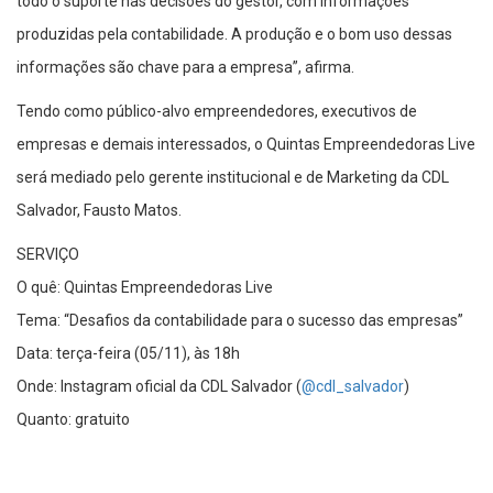
todo o suporte nas decisões do gestor, com informações
produzidas pela contabilidade. A produção e o bom uso dessas
informações são chave para a empresa”, afirma.
Tendo como público-alvo empreendedores, executivos de
empresas e demais interessados, o Quintas Empreendedoras Live
será mediado pelo gerente institucional e de Marketing da CDL
Salvador, Fausto Matos.
SERVIÇO
O quê: Quintas Empreendedoras Live
Tema: “Desafios da contabilidade para o sucesso das empresas”
Data: terça-feira (05/11), às 18h
Onde: Instagram oficial da CDL Salvador (
@cdl_salvador
)
Quanto: gratuito