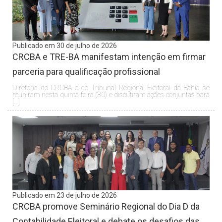
Publicado em 30 de julho de 2026
CRCBA e TRE-BA manifestam intenção em firmar
parceria para qualificação profissional
Diretoria do CRCBA e do Tribunal Regional Eleitoral da Bahia se
reuniram nesta quinta-feira (30) e discutiram ações conjuntas para
[…]
Publicado em 23 de julho de 2026
CRCBA promove Seminário Regional do Dia D da
Contabilidade Eleitoral e debate os desafios das