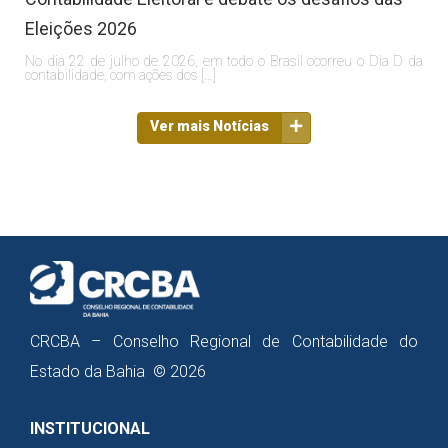
Eleições 2026
No dia 22 de julho de 2026, em todo o Brasil ocorreu o Dia D da
contabilidade, com ações dos […]
Ver mais Notícias
CRCBA – Conselho Regional de Contabilidade do
Estado da Bahia © 2026
INSTITUCIONAL