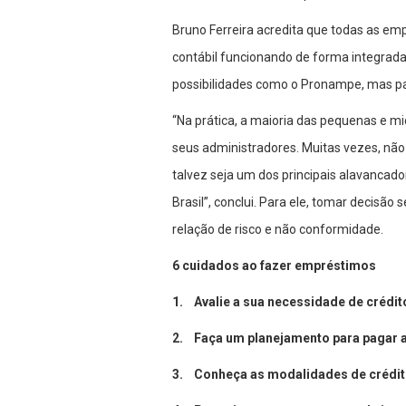
Bruno Ferreira acredita que todas as em
contábil funcionando de forma integrada
possibilidades como o Pronampe, mas par
“Na prática, a maioria das pequenas e 
seus administradores. Muitas vezes, não
talvez seja um dos principais alavancad
Brasil”, conclui. Para ele, tomar decisã
relação de risco e não conformidade.
6 cuidados ao fazer empréstimos
1. Avalie a sua necessidade de crédit
2. Faça um planejamento para pagar a
3. Conheça as modalidades de crédit