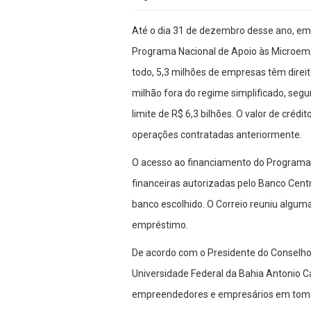
Até o dia 31 de dezembro desse ano, em
Programa Nacional de Apoio às Microem
todo, 5,3 milhões de empresas têm direit
milhão fora do regime simplificado, segu
limite de R$ 6,3 bilhões. O valor de cré
operações contratadas anteriormente.
O acesso ao financiamento do Programa é 
financeiras autorizadas pelo Banco Centr
banco escolhido. O Correio reuniu alguma
empréstimo.
De acordo com o Presidente do Conselho 
Universidade Federal da Bahia Antonio Ca
empreendedores e empresários em tomar