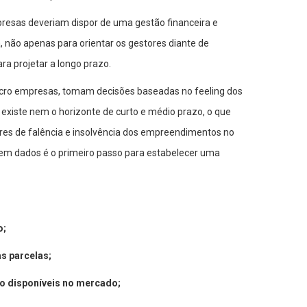
presas deveriam dispor de uma gestão financeira e
, não apenas para orientar os gestores diante de
a projetar a longo prazo.
micro empresas, tomam decisões baseadas no feeling dos
 existe nem o horizonte de curto e médio prazo, o que
ores de falência e insolvência dos empreendimentos no
o sem dados é o primeiro passo para estabelecer uma
o;
s parcelas;
o disponíveis no mercado;