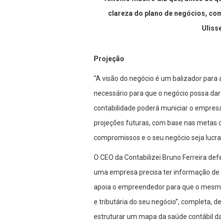
clareza do plano de negócios, com
Uliss
Projeção
“A visão do negócio é um balizador para
necessário para que o negócio possa dar 
contabilidade poderá municiar o empresá
projeções futuras, com base nas metas 
compromissos e o seu negócio seja lucra
O CEO da Contabilizei Bruno Ferreira de
uma empresa precisa ter informação de q
apoia o empreendedor para que o mesmo 
e tributária do seu negócio”, completa,
estruturar um mapa da saúde contábil d