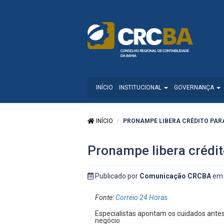
INÍCIO
INSTITUCIONAL
GOVERNANÇA
INÍCIO
PRONAMPE LIBERA CRÉDITO PAR
Pronampe libera crédi
Publicado por
Comunicação CRCBA
em 
Fonte:
Correio 24 Horas
Especialistas apontam os cuidados ante
negócio