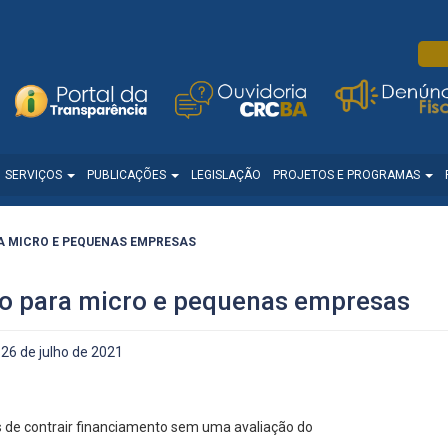
SERVIÇOS
PUBLICAÇÕES
LEGISLAÇÃO
PROJETOS E PROGRAMAS
A MICRO E PEQUENAS EMPRESAS
to para micro e pequenas empresas
26 de julho de 2021
s de contrair financiamento sem uma avaliação do