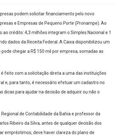
presas podem solicitar financiamento pelo novo
presas e Empresas de Pequeno Porte (Pronampe). Ao
o ao crédito: 4,3 milhões integram o Simples Nacional e 1
ndo dados da Receita Federal. A Caixa disponibilizou um
dito pode chegar a R$ 150 mil por empresa, somadas as
feito com a solicitação direta a uma das instituições
al e, para tanto, é necessário efetuar um cadastro no
s dicas para ajudar na decisão de adquirir ou não o
Regional de Contabilidade da Bahia e professor da
rlos Ribeiro da Silva, antes de qualquer decisão dos
 empréstimos, deve haver clareza do plano de