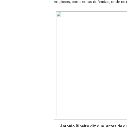
negócios, com metas definidas, onde o
Antonio Ribeiro diz que, antes de