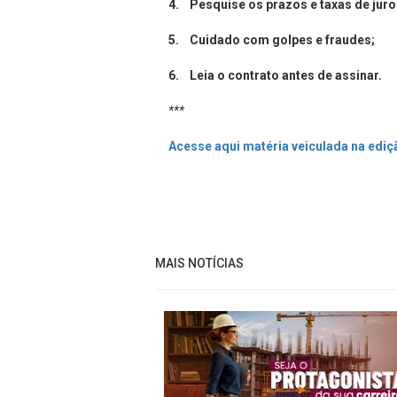
4. Pesquise os prazos e taxas de juro
5. Cuidado com golpes e fraudes;
6. Leia o contrato antes de assinar.
***
Acesse aqui matéria veiculada na ediç
MAIS NOTÍCIAS