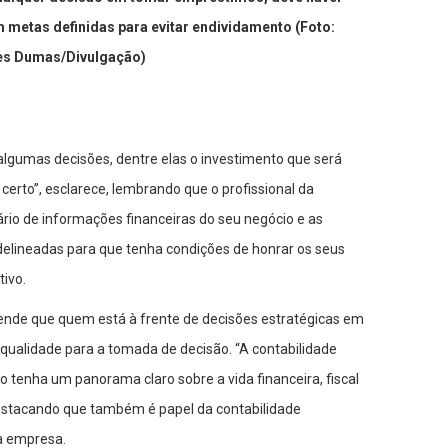
 metas definidas para evitar endividamento (Foto:
es Dumas/Divulgação)
 algumas decisões, dentre elas o investimento que será
certo”, esclarece, lembrando que o profissional da
rio de informações financeiras do seu negócio e as
delineadas para que tenha condições de honrar os seus
tivo.
fende que quem está à frente de decisões estratégicas em
ualidade para a tomada de decisão. “A contabilidade
tenha um panorama claro sobre a vida financeira, fiscal
 destacando que também é papel da contabilidade
a empresa.