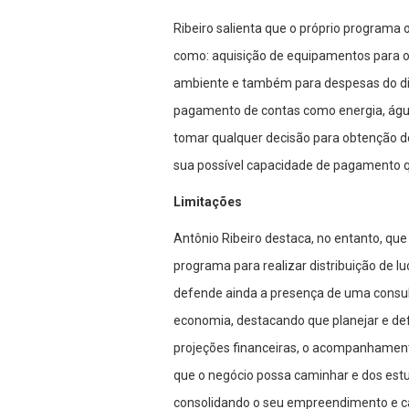
Ribeiro salienta que o próprio programa 
como: aquisição de equipamentos para o
ambiente e também para despesas do dia-
pagamento de contas como energia, águ
tomar qualquer decisão para obtenção do
sua possível capacidade de pagamento q
Limitações
Antônio Ribeiro destaca, no entanto, qu
programa para realizar distribuição de l
defende ainda a presença de uma consu
economia, destacando que planejar e defi
projeções financeiras, o acompanhamento
que o negócio possa caminhar e dos est
consolidando o seu empreendimento e c