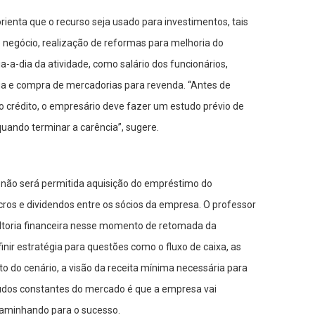
orienta que o recurso seja usado para investimentos, tais
 negócio, realização de reformas para melhoria do
a-dia da atividade, como salário dos funcionários,
a e compra de mercadorias para revenda. “Antes de
 crédito, o empresário deve fazer um estudo prévio de
uando terminar a carência”, sugere.
e não será permitida aquisição do empréstimo do
ucros e dividendos entre os sócios da empresa. O professor
ltoria financeira nesse momento de retomada da
nir estratégia para questões como o fluxo de caixa, as
 do cenário, a visão da receita mínima necessária para
udos constantes do mercado é que a empresa vai
aminhando para o sucesso.