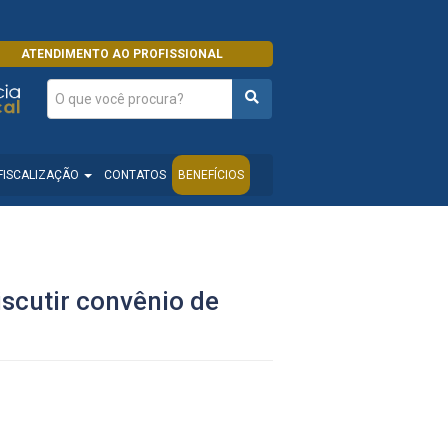
ATENDIMENTO AO PROFISSIONAL
FISCALIZAÇÃO
CONTATOS
BENEFÍCIOS
scutir convênio de