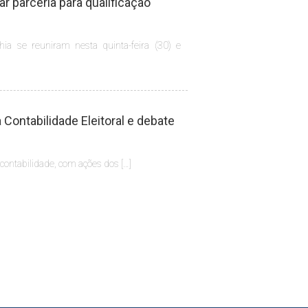
 parceria para qualificação
hia se reuniram nesta quinta-feira (30) e
Contabilidade Eleitoral e debate
 contabilidade, com ações dos […]