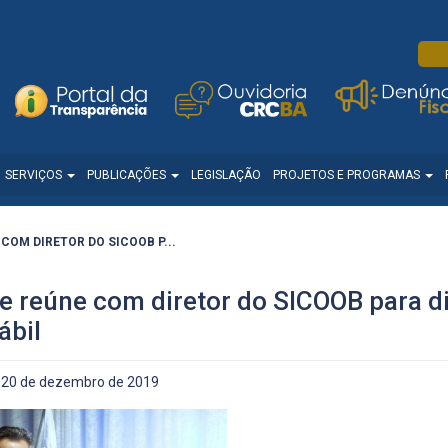
SERVIÇOS
PUBLICAÇÕES
LEGISLAÇÃO
PROJETOS E PROGRAMAS
COM DIRETOR DO SICOOB P...
 reúne com diretor do SICOOB para di
ábil
20 de dezembro de 2019