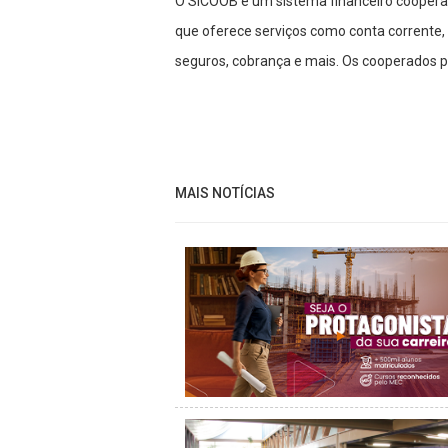
O SICOOB é um sistema financeiro cooperat
que oferece serviços como conta corrente, c
seguros, cobrança e mais. Os cooperados pa
MAIS NOTÍCIAS