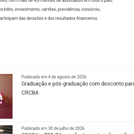
ivo, com mais de 4,6 milhões de associados em todo o país,
rédito, investimento, cartões, previdência, consórcio,
rticipam das decisões e dos resultados financeiros.
Publicado em 4 de agosto de 2026
Graduação e pós-graduação com desconto para 
CRCBA
Publicado em 30 de julho de 2026