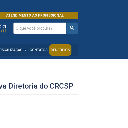
ATENDIMENTO AO PROFISSIONAL
FISCALIZAÇÃO
CONTATOS
BENEFÍCIOS
va Diretoria do CRCSP