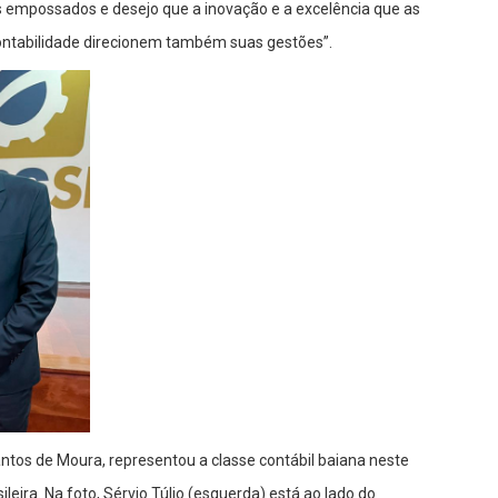
es empossados e desejo que a inovação e a excelência que as
contabilidade direcionem também suas gestões”.
ntos de Moura, representou a classe contábil baiana neste
eira. Na foto, Sérvio Túlio (esquerda) está ao lado do