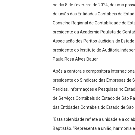
no dia 8 de fevereiro de 2024, de uma pos
da união das Entidades Contábeis do Esta
Conselho Regional de Contabilidade do Esta
presidente da Academia Paulista de Contab
Associação dos Peritos Judiciais do Estado
presidente do Instituto de Auditoria Indepe
Paula Rosa Alves Bauer.
Após a cantora e compositora internacional A
presidente do Sindicato das Empresas de 
Perícias, Informações e Pesquisas no Est
de Serviços Contábeis do Estado de São Pa
das Entidades Contábeis do Estado de São 
“Esta solenidade reflete a unidade e a col
Baptistão. “Representa a união, harmonia 