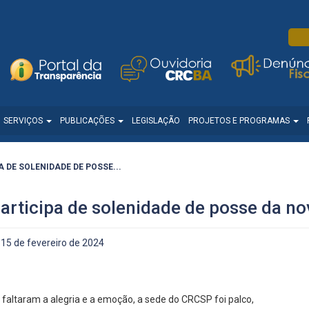
SERVIÇOS
PUBLICAÇÕES
LEGISLAÇÃO
PROJETOS E PROGRAMAS
 DE SOLENIDADE DE POSSE...
rticipa de solenidade de posse da no
15 de fevereiro de 2024
faltaram a alegria e a emoção, a sede do CRCSP foi palco,